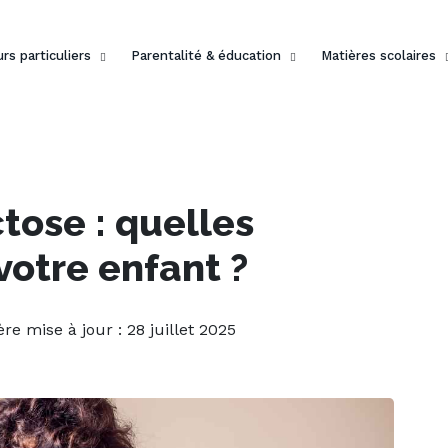
rs particuliers
Parentalité & éducation
Matières scolaires
tose : quelles
votre enfant ?
ère mise à jour : 28 juillet 2025