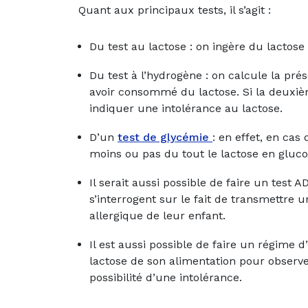
Quant aux principaux tests, il s’agit :
Du test au lactose : on ingère du lactose
Du test à l’hydrogène : on calcule la pré
avoir consommé du lactose. Si la deuxi
indiquer une intolérance au lactose.
D’un
test de glycémie
: en effet, en cas
moins ou pas du tout le lactose en gluco
Il serait aussi possible de faire un test 
s’interrogent sur le fait de transmettre u
allergique de leur enfant.
Il est aussi possible de faire un régime d
lactose de son alimentation pour observ
possibilité d’une intolérance.