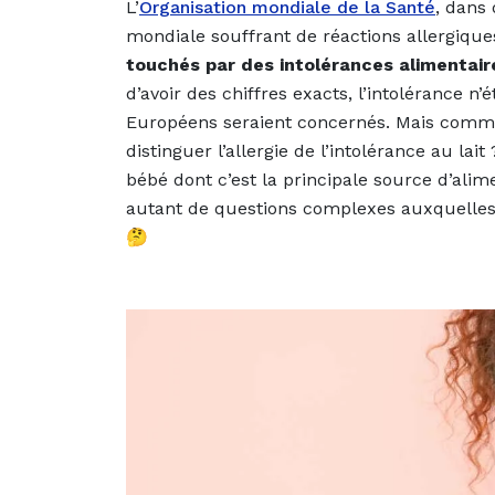
L’
Organisation mondiale de la Santé
, dans 
mondiale souffrant de réactions allergiqu
touchés par des intolérances alimentai
d’avoir des chiffres exacts, l’intolérance 
Européens seraient concernés. Mais comm
distinguer l’allergie de l’intolérance au la
bébé dont c’est la principale source d’alime
autant de questions complexes auxquelles 
🤔