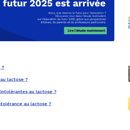
 ?
au lactose ?
intolérantes au lactose ?
ntolérance au lactose ?