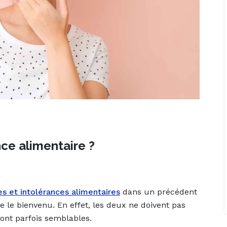
nce alimentaire ?
es et intolérances alimentaires
dans un précédent
re le bienvenu. En effet, les deux ne doivent pas
nt parfois semblables.