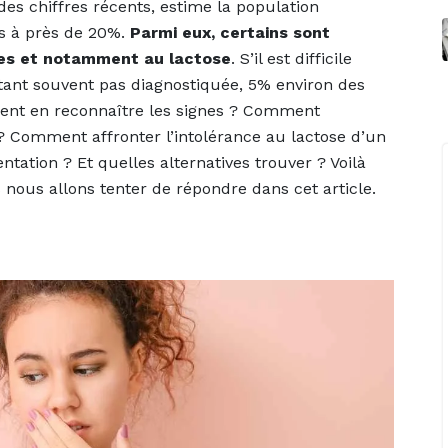
des chiffres récents, estime la population
es à près de 20%.
Parmi eux, certains sont
res et notamment au lactose
. S’il est difficile
n’étant souvent pas diagnostiquée, 5% environ des
ent en reconnaître les signes ? Comment
it ? Comment affronter l’intolérance au lactose d’un
ntation ? Et quelles alternatives trouver ? Voilà
nous allons tenter de répondre dans cet article.