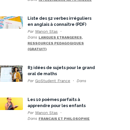
Liste des 52 verbes irréguliers
en anglais à connaître (PDF)
Par
Manon Stas
Dans
,
LANGUES ETRANGERES
RESSOURCES PEDAGOGIQUES
(GRATUIT)
83 idées de sujets pour le grand
oral de maths
Par
GoStudent France
Dans
Les 10 poèmes parfaits à
apprendre pour les enfants
Par
Manon Stas
Dans
FRANCAIS ET PHILOSOPHIE