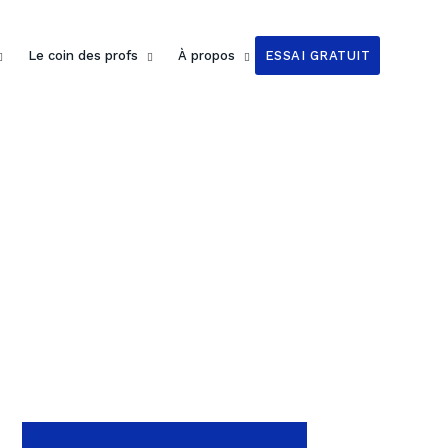
Le coin des profs
À propos
ESSAI GRATUIT