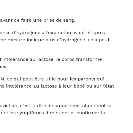
 avant de faire une prise de sang.
sence d’hydrogène à l’expiration avant et après
ème mesure indique plus d’hydrogène, cela peut
 d’intolérance au lactose, le corps transforme
se.
ADN, ce qui peut être utile pour les parents qui
ne intolérance au lactose à leur bébé ou sur l’état
’éviction, c’est-à-dire de supprimer totalement le
er si les symptômes diminuent et confirmer la