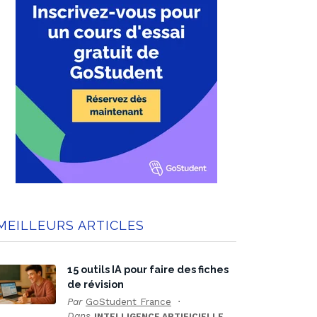
MEILLEURS ARTICLES
15 outils IA pour faire des fiches
de révision
Par
GoStudent France
Dans
INTELLIGENCE ARTIFICIELLE