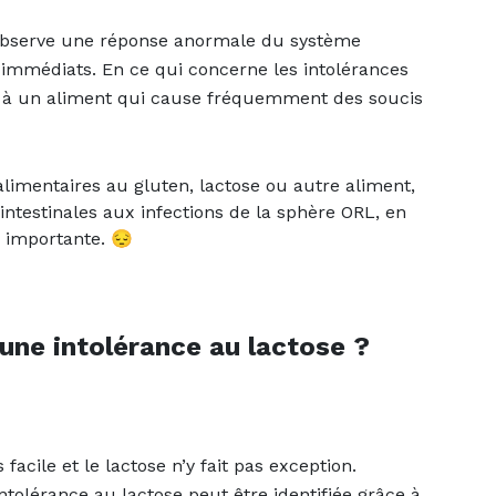
observe une réponse anormale du système
immédiats. En ce qui concerne les intolérances
lité à un aliment qui cause fréquemment des soucis
imentaires au gluten, lactose ou autre aliment,
intestinales aux infections de la sphère ORL, en
 importante. 😔
ne intolérance au lactose ?
facile et le lactose n’y fait pas exception.
intolérance au lactose peut être identifiée grâce à