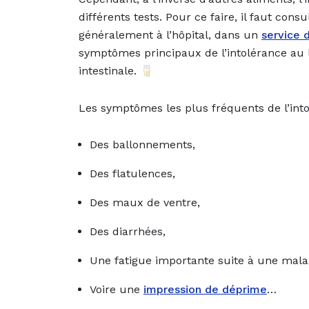
différents tests. Pour ce faire, il faut con
généralement à l’hôpital, dans un
service 
symptômes principaux de l’intolérance au l
intestinale. 🥛
Les symptômes les plus fréquents de l’into
Des ballonnements,
Des flatulences,
Des maux de ventre,
Des diarrhées,
Une fatigue importante suite à une mala
Voire une
impression de déprime
…