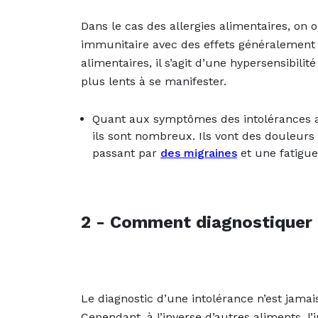
Dans le cas
des allergies alim
entaires
, on 
immunitaire avec des effets généralement 
alimentaires, il s’agit d’une hypersensibi
plus lents à se manifester.
Quant aux symptômes des intolérances al
ils sont nombreux. Ils vont des douleurs 
passant par
des migraines
et une fatigue
2 - Comment diagnostiquer u
Le diagnostic d’une intolérance n’est jamais 
Cependant, à l’inverse d’autres aliments, l’