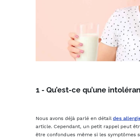
1 - Qu’est-ce qu’une intoléra
Nous avons déjà parlé en détail
des allergi
article. Cependant, un petit rappel peut êt
être confondues même si les symptômes so