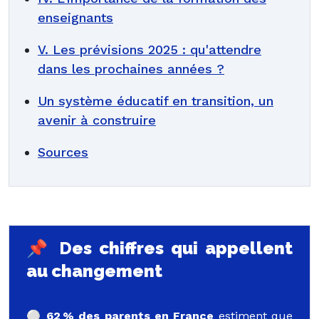
enseignants
V. Les prévisions 2025 : qu'attendre
dans les prochaines années ?
Un système éducatif en transition, un
avenir à construire
Sources
📌 D
es chiffres qui appellent
au changement
⚪️ 62 % des parents en France
estiment que