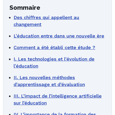
Sommaire
D
es
chiffres qui appellent au
changement
L'éducation entre dans une nouvelle ère
Comment a été établi cette étude ?
I. Les technologies et l'évolution de
l'éducation
II. Les nouvelles méthodes
d'apprentissage et d’évaluation
III. L’impact de l’intelligence artificielle
sur l’éducation
IV. L’importance de la formation des