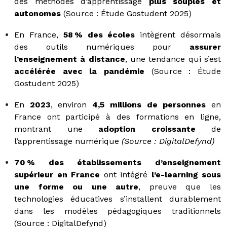
des méthodes d’apprentissage
plus souples et
autonomes
(Source : Étude Gostudent 2025)
En France,
58 % des écoles
intègrent désormais
des outils numériques pour
assurer
l’enseignement à distance
, une tendance qui s’est
accélérée avec la pandémie
(Source : Étude
Gostudent 2025)
En
2023
, environ
4,5 millions de personnes
en
France ont participé à des formations en ligne,
montrant une
adoption croissante
de
l’apprentissage numérique
(Source : DigitalDefynd)
70 % des établissements d’enseignement
supérieur en France
ont intégré
l’e-learning sous
une forme ou une autre
, preuve que les
technologies éducatives s’installent durablement
dans les modèles pédagogiques traditionnels
(Source : DigitalDefynd)