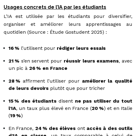
Usages concrets de l’IA par les étudiants
L’IA est utilisée par les étudiants pour diversifier,
organiser et améliorer leurs apprentissages au
quotidien (Source : Étude Gostudent 2025) :
16 %
l’utilisent pour
rédiger leurs essais
21 %
s’en servent pour
réussir leurs examens
, avec
un pic à
26 % en France
28 %
affirment l’utiliser pour
améliorer la qualité
de leurs devoirs
plutôt que pour tricher
15 % des étudiants
disent
ne pas utiliser du tout
l’IA
, un taux plus élevé en France (
20 %
) et en Italie
(
19 %
)
En France,
24 % des élèves
ont
accès à des outils
d’IA en classe
, un taux comparable à celui de