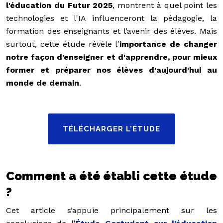
l'éducation du Futur 2025
, montrent à quel point les
technologies et l'IA influenceront la pédagogie, la
formation des enseignants et l’avenir des élèves. Mais
surtout, cette étude révéle l'
importance de changer
notre façon d'enseigner et d'apprendre, pour mieux
former et préparer nos élèves d'aujourd'hui au
monde de demain
.
TÉLÉCHARGER L'ÉTUDE
Comment a été établi cette étude
?
Cet article s’appuie principalement sur les