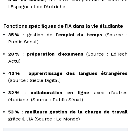
l’Espagne et de l’Autriche
Fonctions spécifiques de l’IA dans la vie étudiante
35 %
: gestion de l’
emploi du temps
(Source :
Public Sénat)
28 %
:
préparation d’examens
(Source : EdTech
Actu)
43 %
:
apprentissage des langues étrangères
(Source : Siècle Digital)
32 %
:
collaboration en ligne
avec d’autres
étudiants (Source : Public Sénat)
53 %
:
meilleure gestion de la charge de travail
grâce à l’IA (Source : Le Monde)