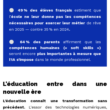
⚪️ 49 % des élèves français
estiment que
l’
école ne leur donne pas les compétences
nécessaires pour exercer leur métier
de rêve
en 2025 — contre 35 % en 2024
.
⚪️ 64 % des parents
affirment que les
compétences humaines (« soft skills »)
seront encore
plus importantes à mesure que
l’IA s’impose
dans le monde professionnel.
L'éducation entre dans une
nouvelle ère
L'éducation connaît une transformation sans
précédent.
L'essor des technologies numériques,