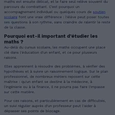
maths est ensuite délicat, et le faire seul relève souvent du
parcours du combattant. C'est pourquoi un
accompagnement individuel ou quelques cours de
soutien
scolaire
font une vraie différence : l'élève peut poser toutes
ses questions à son rythme, sans craindre de ralentir le reste
de la classe.
Pourquoi est-il important d’étudier les
maths ?
Au-delà du cursus scolaire, les maths occupent une place
clé dans l'éducation d'un enfant, et ce pour plusieurs
raisons.
Elles apprennent à résoudre des problèmes, à vérifier des
hypothèses et à suivre un raisonnement logique. Sur le plan
professionnel, de nombreux métiers reposent sur cette
maîtrise : qu'un enfant se destine à la médecine, à
l'ingénierie ou à la finance, il ne pourra pas faire l'impasse
sur cette matière.
Pour ces raisons, et particulièrement en cas de difficultés,
un suivi régulier auprès d'un professeur peut l'aider à
dépasser ses points de blocage.