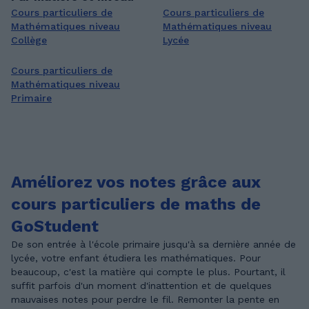
Cours particuliers de
Cours particuliers de
Mathématiques niveau
Mathématiques niveau
Collège
Lycée
Cours particuliers de
Mathématiques niveau
Primaire
Améliorez vos notes grâce aux
cours particuliers de maths de
GoStudent
De son entrée à l'école primaire jusqu'à sa dernière année de
lycée, votre enfant étudiera les mathématiques. Pour
beaucoup, c'est la matière qui compte le plus. Pourtant, il
suffit parfois d'un moment d'inattention et de quelques
mauvaises notes pour perdre le fil. Remonter la pente en