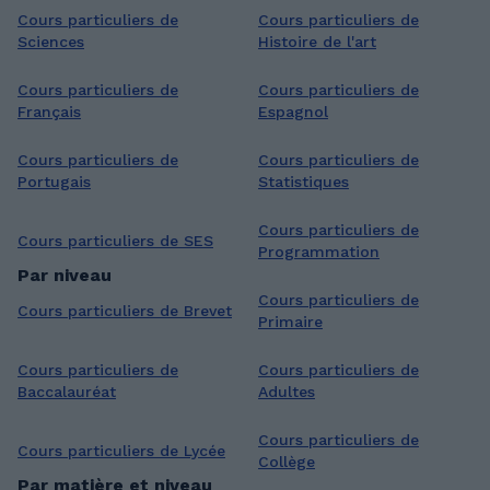
Cours particuliers de
Cours particuliers de
Sciences
Histoire de l'art
Cours particuliers de
Cours particuliers de
Français
Espagnol
Cours particuliers de
Cours particuliers de
Portugais
Statistiques
Cours particuliers de
Cours particuliers de SES
Programmation
Par niveau
Cours particuliers de
Cours particuliers de Brevet
Primaire
Cours particuliers de
Cours particuliers de
Baccalauréat
Adultes
Cours particuliers de
Cours particuliers de Lycée
Collège
Par matière et niveau