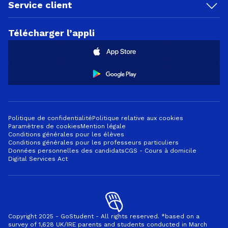
Service client
Télécharger l’appli
Politique de confidentialité
Politique relative aux cookies
Paramètres de cookies
Mention légale
Conditions générales pour les élèves
Conditions générales pour les professeurs particuliers
Données personnelles des candidats
CGS - Cours à domicile
Digital Services Act
Copyright 2025 - GoStudent - All rights reserved. *based on a
survey of 1,628 UK/IRE parents and students conducted in March