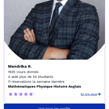
Mendrika R.
1935 cours donnés

A aidé plus de 54 étudiants

Mathématiques Physique Histoire Anglais
En lire plus
Voir tous les profils