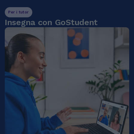
Per i tutor
Insegna con GoStudent