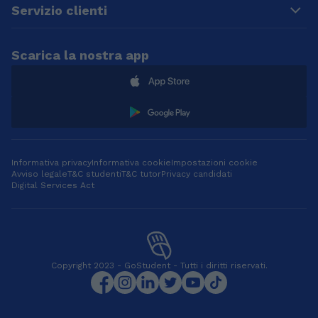
Servizio clienti
Scarica la nostra app
Informativa privacy
Informativa cookie
Impostazioni cookie
Avviso legale
T&C studenti
T&C tutor
Privacy candidati
Digital Services Act
Copyright 2023 - GoStudent - Tutti i diritti riservati.