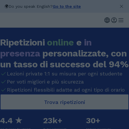
🌍
Do you speak English?
Go to the site
Ripetizioni
online
e
in
presenza
personalizzate, con
un tasso di successo del 94%
Lezioni private 1:1 su misura per ogni studente
Per voti migliori e più sicurezza
Ripetizioni flessibili adatte ad ogni tipo di orario
Trova ripetizioni
4.4 ★
23k+
30+