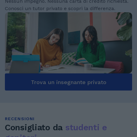
Nessun impegno. Nessuna carta di credito richiesta.
Conosci un tutor privato e scopri la differenza.
Trova un insegnante privato
RECENSIONI
Consigliato da
studenti e