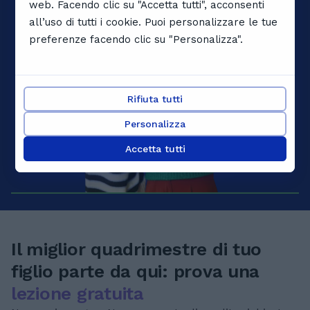
web. Facendo clic su "Accetta tutti", acconsenti
all’uso di tutti i cookie. Puoi personalizzare le tue
preferenze facendo clic su "Personalizza".
Rifiuta tutti
Personalizza
Accetta tutti
Il miglior quadrimestre di tuo
figlio parte da qui: prova una
lezione gratuita