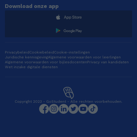
Download onze app
Privacybeleid
Cookiebeleid
Cookie-instellingen
Juridische kennisgeving
Algemene voorwaarden voor leerlingen
Algemene voorwaarden voor bijlesdocenten
Privacy van kandidaten
Wet inzake digitale diensten
Copyright 2023 - GoStudent - Alle rechten voorbehouden.