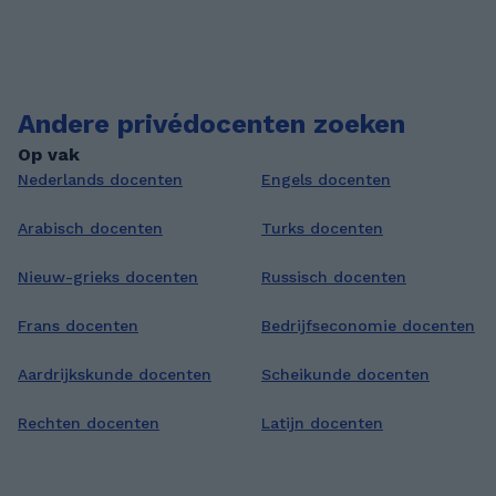
Andere privédocenten zoeken
Op vak
Nederlands docenten
Engels docenten
Arabisch docenten
Turks docenten
Nieuw-grieks docenten
Russisch docenten
Frans docenten
Bedrijfseconomie docenten
Aardrijkskunde docenten
Scheikunde docenten
Rechten docenten
Latijn docenten