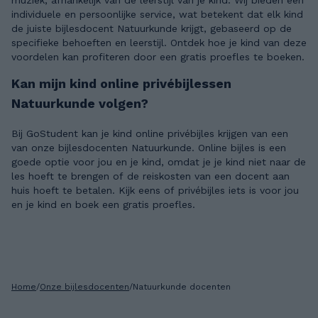
muziek, afhankelijk van de leerstijl van je kind. Wij bieden een
individuele en persoonlijke service, wat betekent dat elk kind
de juiste bijlesdocent Natuurkunde krijgt, gebaseerd op de
specifieke behoeften en leerstijl. Ontdek hoe je kind van deze
voordelen kan profiteren door een gratis proefles te boeken.
Kan mijn kind online privébijlessen
Natuurkunde volgen?
Bij GoStudent kan je kind online privébijles krijgen van een
van onze bijlesdocenten Natuurkunde. Online bijles is een
goede optie voor jou en je kind, omdat je je kind niet naar de
les hoeft te brengen of de reiskosten van een docent aan
huis hoeft te betalen. Kijk eens of privébijles iets is voor jou
en je kind en boek een gratis proefles.
Home
/
Onze bijlesdocenten
/
Natuurkunde docenten