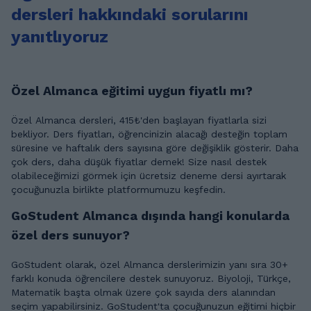
dersleri hakkındaki sorularını
yanıtlıyoruz
Özel Almanca eğitimi uygun fiyatlı mı?
Özel Almanca dersleri, 415₺'den başlayan fiyatlarla sizi
bekliyor. Ders fiyatları, öğrencinizin alacağı desteğin toplam
süresine ve haftalık ders sayısına göre değişiklik gösterir. Daha
çok ders, daha düşük fiyatlar demek! Size nasıl destek
olabileceğimizi görmek için ücretsiz deneme dersi ayırtarak
çocuğunuzla birlikte platformumuzu keşfedin.
GoStudent Almanca dışında hangi konularda
özel ders sunuyor?
GoStudent olarak, özel Almanca derslerimizin yanı sıra 30+
farklı konuda öğrencilere destek sunuyoruz. Biyoloji, Türkçe,
Matematik başta olmak üzere çok sayıda ders alanından
seçim yapabilirsiniz. GoStudent'ta çocuğunuzun eğitimi hiçbir