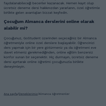
faydalanabileceği beceriler kazanacak. Hemen kayıt olup
ücretsiz deneme dersi hakkınızdan yararlanın, özel öğretimle
birlikte gelen avantajları bizzat keşfedin.
Çocuğum Almanca derslerini online olarak
alabilir mi?
Çocuğunuz, GoStudent üzerinden seçeceğiniz bir Almanca
öğretmeniyle online özel derslere başlayabilir. Öğrencinizi
ders yapmak için bir yere götürmeniz ya da öğretmeni eve
davet etmeniz gerekmediğinden, online eğitim benzersiz
konfor sunan bir seçenektir. Hiç durmayın, ücretsiz deneme
dersi ayırtarak online öğretimi çocuğunuzla birlikte
deneyimleyin.
Ana sayfa
/
Deneklerimiz
/
Almanca öğretmenler