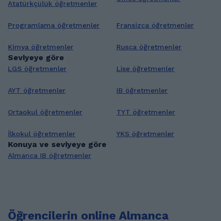
Atatürkçülük öğretmenler
Programlama öğretmenler
Fransizca öğretmenler
Kimya öğretmenler
Rusca öğretmenler
Seviyeye göre
LGS öğretmenler
Lise öğretmenler
AYT öğretmenler
IB öğretmenler
Ortaokul öğretmenler
TYT öğretmenler
İlkokul öğretmenler
YKS öğretmenler
Konuya ve seviyeye göre
Almanca IB öğretmenler
Öğrencilerin online Almanca