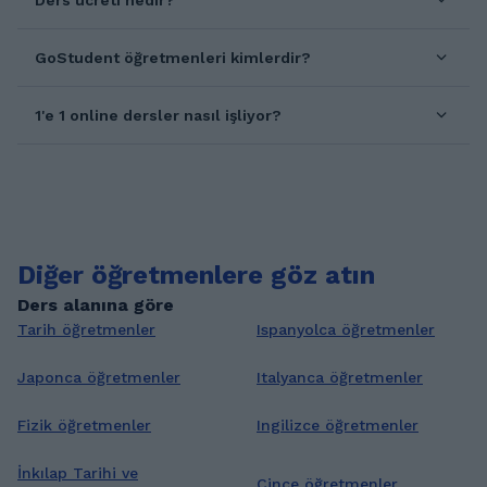
Ders ücreti nedir?
GoStudent öğretmenleri kimlerdir?
1'e 1 online dersler nasıl işliyor?
Diğer öğretmenlere göz atın
Ders alanına göre
Tarih öğretmenler
Ispanyolca öğretmenler
Japonca öğretmenler
Italyanca öğretmenler
Fizik öğretmenler
Ingilizce öğretmenler
İnkılap Tarihi ve
Cince öğretmenler