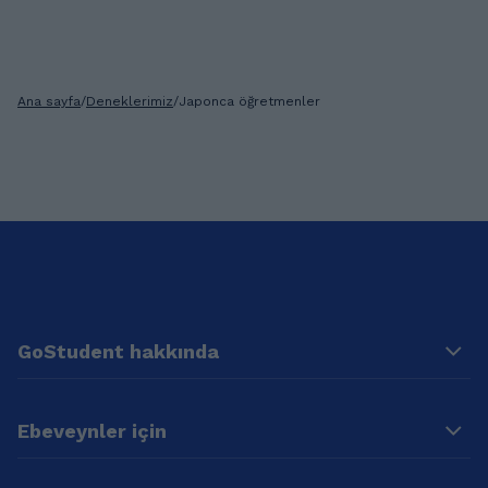
Ana sayfa
/
Deneklerimiz
/
Japonca öğretmenler
GoStudent hakkında
Ebeveynler için