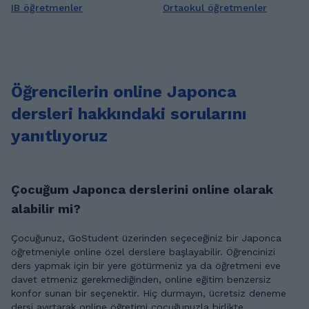
IB öğretmenler
Ortaokul öğretmenler
Öğrencilerin online Japonca
dersleri hakkındaki sorularını
yanıtlıyoruz
Çocuğum Japonca derslerini online olarak
alabilir mi?
Çocuğunuz, GoStudent üzerinden seçeceğiniz bir Japonca
öğretmeniyle online özel derslere başlayabilir. Öğrencinizi
ders yapmak için bir yere götürmeniz ya da öğretmeni eve
davet etmeniz gerekmediğinden, online eğitim benzersiz
konfor sunan bir seçenektir. Hiç durmayın, ücretsiz deneme
dersi ayırtarak online öğretimi çocuğunuzla birlikte