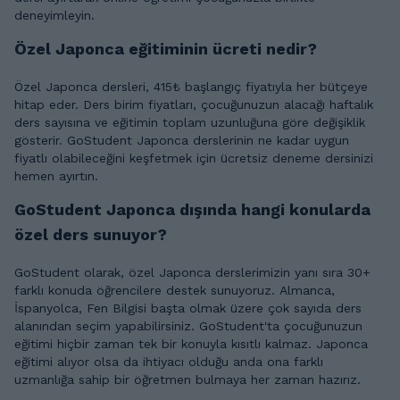
deneyimleyin.
Özel Japonca eğitiminin ücreti nedir?
Özel Japonca dersleri, 415₺ başlangıç fiyatıyla her bütçeye
hitap eder. Ders birim fiyatları, çocuğunuzun alacağı haftalık
ders sayısına ve eğitimin toplam uzunluğuna göre değişiklik
gösterir. GoStudent Japonca derslerinin ne kadar uygun
fiyatlı olabileceğini keşfetmek için ücretsiz deneme dersinizi
hemen ayırtın.
GoStudent Japonca dışında hangi konularda
özel ders sunuyor?
GoStudent olarak, özel Japonca derslerimizin yanı sıra 30+
farklı konuda öğrencilere destek sunuyoruz. Almanca,
İspanyolca, Fen Bilgisi başta olmak üzere çok sayıda ders
alanından seçim yapabilirsiniz. GoStudent'ta çocuğunuzun
eğitimi hiçbir zaman tek bir konuyla kısıtlı kalmaz. Japonca
eğitimi alıyor olsa da ihtiyacı olduğu anda ona farklı
uzmanlığa sahip bir öğretmen bulmaya her zaman hazırız.