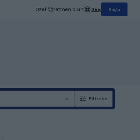
Özel öğretmen olun
Giriş
Başla
Filtreler