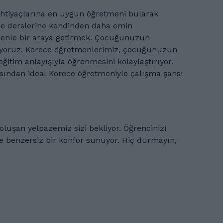
ihtiyaçlarına en uygun öğretmeni bularak
ece derslerine kendinden daha emin
cuğunuzun
 eğitim anlayışıyla öğrenmesini kolaylaştırıyor.
ısından ideal Korece öğretmeniyle çalışma şansı
z bir konfor sunuyor. Hiç durmayın,