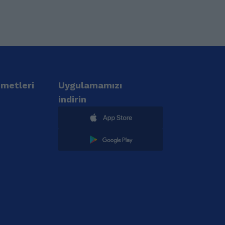
zmetleri
Uygulamamızı
indirin