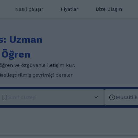
Nasıl çalışır
Fiyatlar
Bize ulaşın
rs: Uzman
 Öğren
öğren ve özgüvenle iletişim kur.
iselleştirilmiş çevrimiçi dersler
Sınıf düzeyi
Müsaitlik