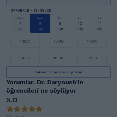
07/08/26 - 13/08/26
Cum
Cmt
Paz
Pzt
Sal
7
8
9
10
11
Ağu
Ağu
Ağu
Ağu
Ağu
13:00
13:30
14:00
14:30
15:00
15:30
Takvimin tamamını göster
Yorumlar. Dr. Daryoush'in
öğrencileri ne söylüyor
5.0
22 yorum