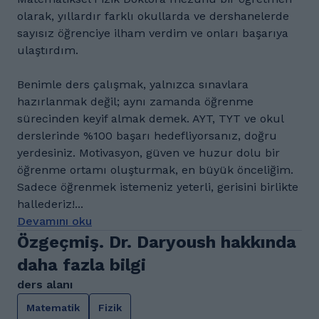
olarak, yıllardır farklı okullarda ve dershanelerde
sayısız öğrenciye ilham verdim ve onları başarıya
ulaştırdım.
Benimle ders çalışmak, yalnızca sınavlara
hazırlanmak değil; aynı zamanda öğrenme
sürecinden keyif almak demek. AYT, TYT ve okul
derslerinde %100 başarı hedefliyorsanız, doğru
yerdesiniz. Motivasyon, güven ve huzur dolu bir
öğrenme ortamı oluşturmak, en büyük önceliğim.
Sadece öğrenmek istemeniz yeterli, gerisini birlikte
hallederiz!...
Devamını oku
Özgeçmiş. Dr. Daryoush hakkında
daha fazla bilgi
ders alanı
Matematik
Fizik