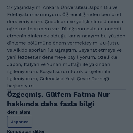
27 yaşındayım, Ankara Üniversitesi Japon Dili ve
Edebiyatı mezunuyum. Öğrenciliğimden beri özel
ders veriyorum. Çocuklara ve yetişkinlere Japonca
öğretme tecrübem var. Dil öğrenmekte en önemli
etmenin dinlemek olduğu kanısındayım bu yüzden
dinleme bölümüne önem vermekteyim. Ju-jutsu
ve Aikido sporları ile uğraştım. Seyahat etmeye ve
yeni lezzeetler denemeye bayılıyorum. Özellikle
Japon, İtalyan ve Yunan mutfağı ile yakından
ilgileniyorum. Sosyal sorumluluk projeleri ile
ilgileniyorum, Geleneksel Yeşil Çevre Derneği
başkanıyım.
Özgeçmiş. Gülfem Fatma Nur
hakkında daha fazla bilgi
ders alanı
Japonca
Konuşulan diller