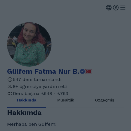
Gülfem Fatma Nur B.
547 ders tamamlandı
8+ öğrenciye yardım etti
Ders başına ₺648 - ₺763
Hakkında
Müsaitlik
Özgeçmiş
Hakkımda
Merhaba ben Gülfem!