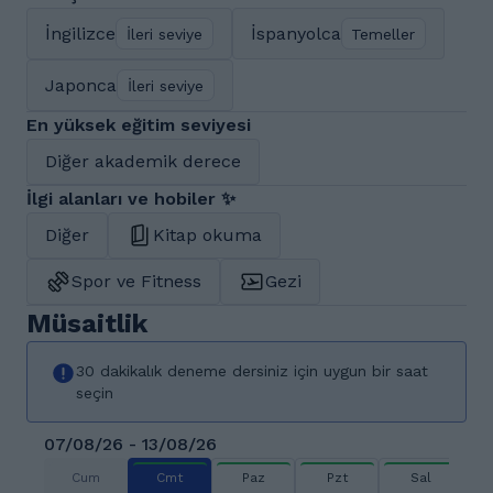
İngilizce
İspanyolca
İleri seviye
Temeller
Japonca
İleri seviye
En yüksek eğitim seviyesi
Diğer akademik derece
İlgi alanları ve hobiler ✨
Diğer
Kitap okuma
Spor ve Fitness
Gezi
Müsaitlik
30 dakikalık deneme dersiniz için uygun bir saat
seçin
07/08/26 - 13/08/26
Cum
Cmt
Paz
Pzt
Sal