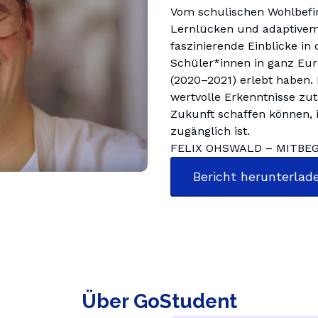
Vom schulischen Wohlbefin
Lernlücken und adaptivem L
faszinierende Einblicke in 
Schüler*innen in ganz Euro
(2020–2021) erlebt haben. 
wertvolle Erkenntnisse zut
Zukunft schaffen können, i
zugänglich ist.
FELIX OHSWALD – MITBE
Bericht herunterlad
Über GoStudent