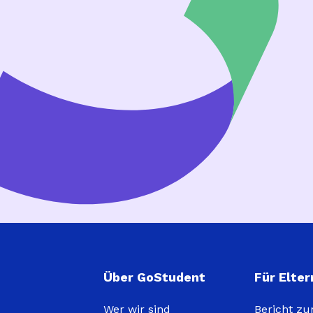
Über GoStudent
Für Elter
Wer wir sind
Bericht zu