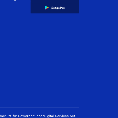
nschutz für Bewerber*innen
Digital Services Act