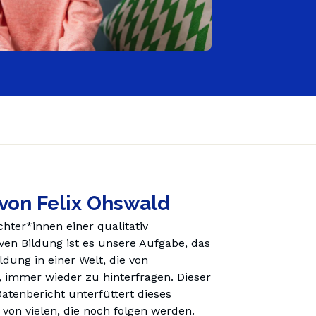
Ελλάδα (Ελληνικά)
 von Felix Ohswald
chter*innen einer qualitativ 
en Bildung ist es unsere Aufgabe, das 
dung in einer Welt, die von 
 immer wieder zu hinterfragen. Dieser 
Datenbericht unterfüttert dieses 
von vielen, die noch folgen werden. 