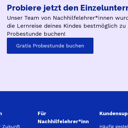
Probiere jetzt den Einzelunter
Unser Team von Nachhilfelehrer*innen wurd
die Lernreise deines Kindes bestmöglich zu 
Probestunde buchen!
Gratis Probestunde buchen
n
Für
Kundensup
Nachhilfelehrer*inn
r Zukunft
Häufig geste