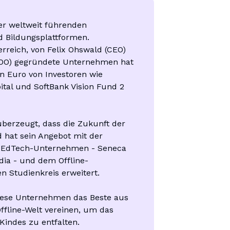
er weltweit führenden 
 Bildungsplattformen.

erreich, von Felix Ohswald (CEO) 
OO) gegründete Unternehmen hat 
n Euro von Investoren wie 
ital und SoftBank Vision Fund 2 
berzeugt, dass die Zukunft der 
d hat sein Angebot mit der 
EdTech-Unternehmen - Seneca 
ia - und dem Offline-
 Studienkreis erweitert.

ese Unternehmen das Beste aus 
ffline-Welt vereinen, um das 
 Kindes zu entfalten.