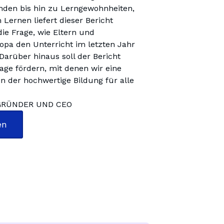
den bis hin zu Lerngewohnheiten, 
ernen liefert dieser Bericht 
die Frage, wie Eltern und 
pa den Unterricht im letzten Jahr 
Darüber hinaus soll der Bericht 
age fördern, mit denen wir eine 
n der hochwertige Bildung für alle 
GRÜNDER UND CEO
en