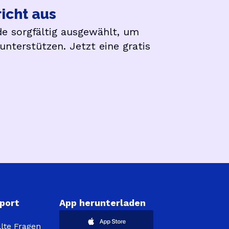
richt aus
e sorgfältig ausgewählt, um
unterstützen. Jetzt eine gratis
port
App herunterladen
llte Fragen