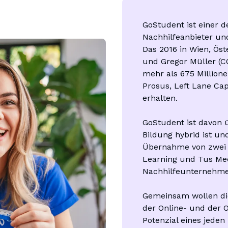
GoStudent ist einer d
Nachhilfeanbieter und
Das 2016 in Wien, Öst
und Gregor Müller (C
mehr als 675 Millione
Prosus, Left Lane Cap
erhalten.

GoStudent ist davon ü
Bildung hybrid ist un
Übernahme von zwei 
Learning und Tus Med
Nachhilfeunternehmen
Gemeinsam wollen di
der Online- und der O
Potenzial eines jeden