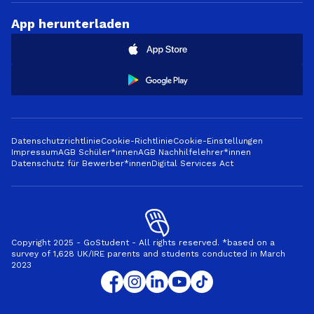
App herunterladen
Datenschutzrichtlinie
Cookie-Richtlinie
Cookie-Einstellungen
Impressum
AGB Schüler*innen
AGB Nachhilfelehrer*innen
Datenschutz für Bewerber*innen
Digital Services Act
Copyright 2025 - GoStudent - All rights reserved. *based on a
survey of 1,628 UK/IRE parents and students conducted in March
2023