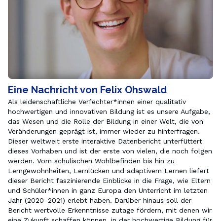
Eine Nachricht von Felix Ohswald
Als leidenschaftliche Verfechter*innen einer qualitativ 
hochwertigen und innovativen Bildung ist es unsere Aufgabe, 
das Wesen und die Rolle der Bildung in einer Welt, die von 
Veränderungen geprägt ist, immer wieder zu hinterfragen. 
Dieser weltweit erste interaktive Datenbericht unterfüttert 
dieses Vorhaben und ist der erste von vielen, die noch folgen 
werden. Vom schulischen Wohlbefinden bis hin zu 
Lerngewohnheiten, Lernlücken und adaptivem Lernen liefert 
dieser Bericht faszinierende Einblicke in die Frage, wie Eltern 
und Schüler*innen in ganz Europa den Unterricht im letzten 
Jahr (2020–2021) erlebt haben. Darüber hinaus soll der 
Bericht wertvolle Erkenntnisse zutage fördern, mit denen wir 
eine Zukunft schaffen können, in der hochwertige Bildung für 