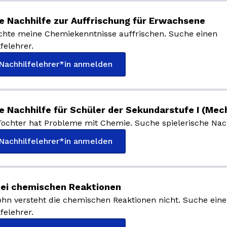
 Nachhilfe zur Auffrischung für Erwachsene
chte meine Chemiekenntnisse auffrischen. Suche einen
felehrer.
 Nachhilfelehrer*in anmelden
 Nachhilfe für Schüler der Sekundarstufe I (Mec
ochter hat Probleme mit Chemie. Suche spielerische Nach
 Nachhilfelehrer*in anmelden
bei chemischen Reaktionen
hn versteht die chemischen Reaktionen nicht. Suche ein
felehrer.