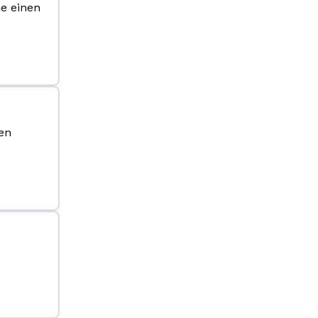
e einen
en