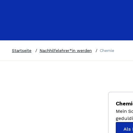
Startseite
/
Nachhilfelehrer*in werden
/
Chemie
Chemie
Mein So
geduldi
Als