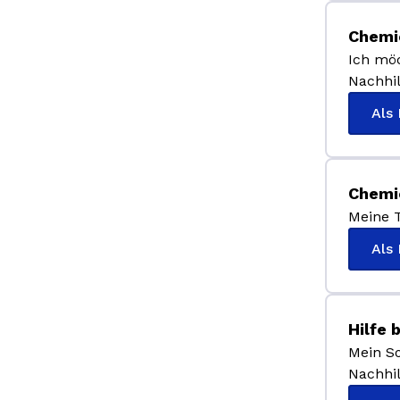
Chemie
Ich mö
Nachhil
Als
Chemie
Meine T
Als
Hilfe 
Mein So
Nachhil