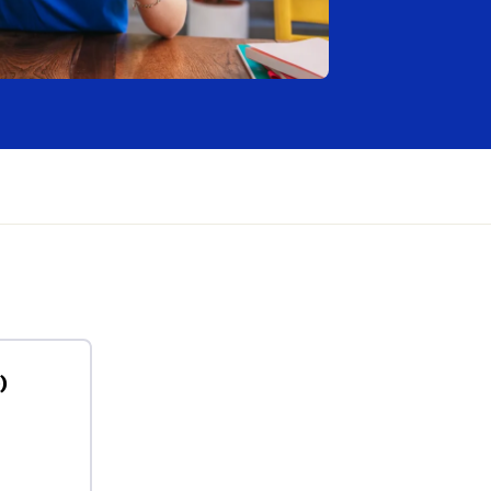
Ελλάδα (Ελληνικά)
)