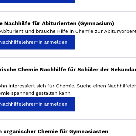
 Nachhilfe für Abiturienten (Gymnasium)
 Abiturient und brauche Hilfe in Chemie zur Abiturvorbere
 Nachhilfelehrer*in anmelden
rische Chemie Nachhilfe für Schüler der Sekunda
hn interessiert sich für Chemie. Suche einen Nachhilfeleh
emie spannend gestalten kann.
 Nachhilfelehrer*in anmelden
in organischer Chemie für Gymnasiasten