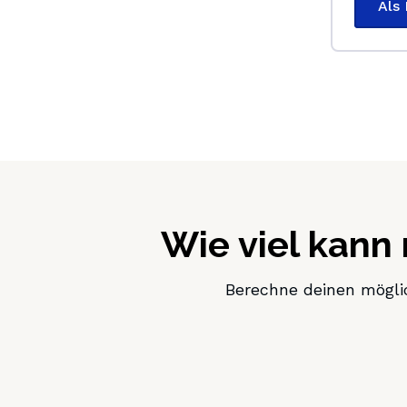
Als
Wie viel kann
Berechne deinen möglic