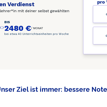
pro
en Verdienst
elehrer*in mit deiner selbst gewählten
BIS
2480 €
/
MONAT
bei etwa 40 Unterrichtseinheiten pro Woche
nser Ziel ist immer: bessere Not