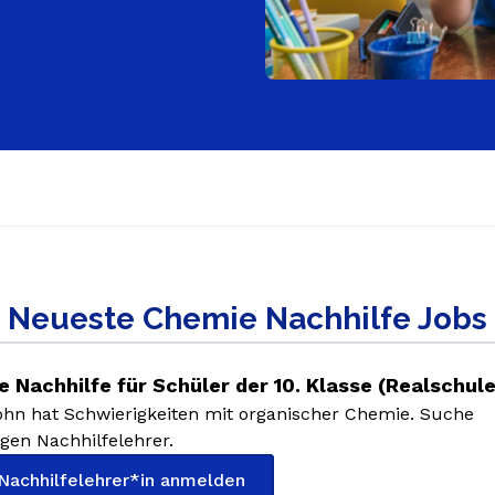
Neueste Chemie Nachhilfe Jobs
 Nachhilfe für Schüler der 10. Klasse (Realschule
hn hat Schwierigkeiten mit organischer Chemie. Suche
gen Nachhilfelehrer.
 Nachhilfelehrer*in anmelden