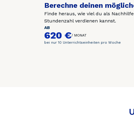
Berechne deinen möglich
Finde heraus, wie viel du als Nachhilf
Stundenzahl verdienen kannst.
AB
620 €
/
MONAT
bei nur 10 Unterrichtseinheiten pro Woche
U