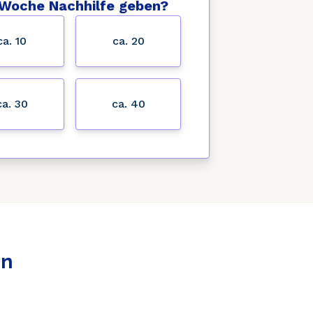
 Woche Nachhilfe geben?
ca. 10
ca. 20
ca. 30
ca. 40
en