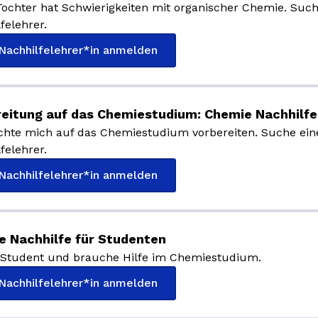
ochter hat Schwierigkeiten mit organischer Chemie. Such
felehrer.
 Nachhilfelehrer*in anmelden
reitung auf das Chemiestudium: Chemie Nachhilfe
chte mich auf das Chemiestudium vorbereiten. Suche ein
felehrer.
 Nachhilfelehrer*in anmelden
e Nachhilfe für Studenten
n Student und brauche Hilfe im Chemiestudium.
 Nachhilfelehrer*in anmelden