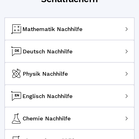
Mathematik Nachhilfe
Deutsch Nachhilfe
Physik Nachhilfe
Englisch Nachhilfe
Chemie Nachhilfe