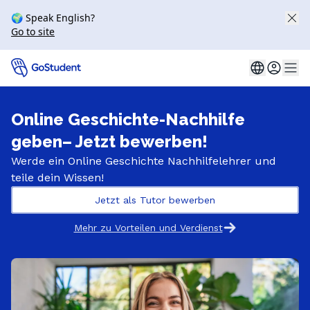
🌍 Speak English?
Go to site
Online Geschichte-Nachhilfe
geben​– Jetzt bewerben!
Werde ein Online Geschichte Nachhilfelehrer und
teile dein Wissen!
Jetzt als Tutor bewerben
Mehr zu Vorteilen und Verdienst