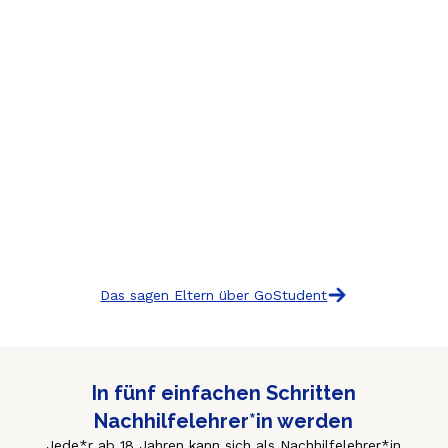
Das sagen Eltern über GoStudent
In fünf einfachen Schritten
Nachhilfelehrer*in werden
Jede*r ab 18 Jahren kann sich als Nachhilfelehrer*in