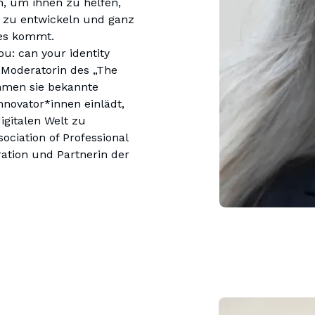
 um ihnen zu helfen, 
 zu entwickeln und ganz 
ou: can your identity 
 Moderatorin des „The 
hmen sie bekannte 
ovator*innen einlädt, 
igitalen Welt zu 
ociation of Professional 
ation und Partnerin der 