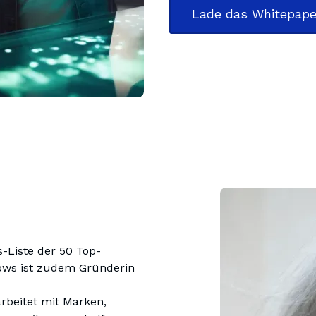
Lade das Whitepape
s-Liste der 50 Top-
ows ist zudem Gründerin 
beitet mit Marken, 