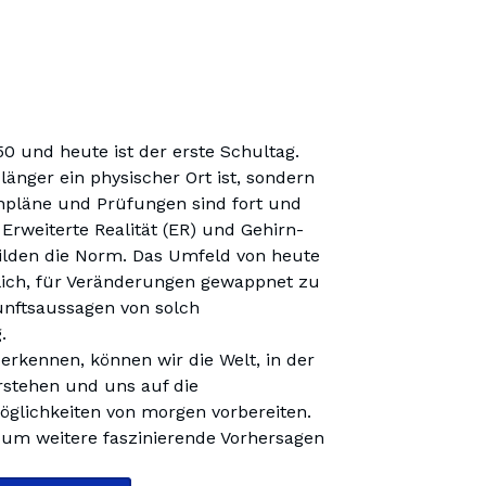
0 und heute ist der erste Schultag. 
länger ein physischer Ort ist, sondern 
npläne und Prüfungen sind fort und 
, Erweiterte Realität (ER) und Gehirn-
ilden die Norm. Das Umfeld von heute 
lich, für Veränderungen gewappnet zu 
nftsaussagen von solch 
rkennen, können wir die Welt, in der 
rstehen und uns auf die 
lichkeiten von morgen vorbereiten. 
 um weitere faszinierende Vorhersagen 