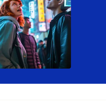
Ελλάδα (Ελληνικά)
Nachhilfelehrer