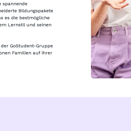
e spannende 
iderte Bildungspakete 
ss es die bestmögliche 
m Lernstil und seinen 
 der GoStudent-Gruppe 
ionen Familien auf ihrer 