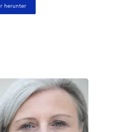
r herunter