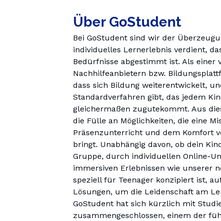
Über GoStudent
Bei GoStudent sind wir der Überzeugun
individuelles Lernerlebnis verdient, da
Bedürfnisse abgestimmt ist. Als einer
Nachhilfeanbietern bzw. Bildungsplatt
dass sich Bildung weiterentwickelt, und
Standardverfahren gibt, das jedem Kin
gleichermaßen zugutekommt. Aus dies
die Fülle an Möglichkeiten, die eine M
Präsenzunterricht und dem Komfort vo
bringt. Unabhängig davon, ob dein Kind
Gruppe, durch individuellen Online-Unt
immersiven Erlebnissen wie unserer ne
speziell für Teenager konzipiert ist, au
GoStudent hat sich kürzlich mit Studie
zusammengeschlossen, einem der führ