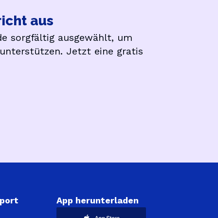
richt aus
e sorgfältig ausgewählt, um
unterstützen. Jetzt eine gratis
port
App herunterladen