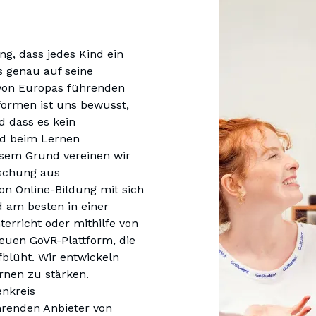
g, dass jedes Kind ein 
s genau auf seine 
 von Europas führenden 
formen ist uns bewusst, 
 dass es kein 
d beim Lernen 
em Grund vereinen wir 
ischung aus 
n Online-Bildung mit sich 
 am besten in einer 
erricht oder mithilfe von 
uen GoVR-Plattform, die 
fblüht. Wir entwickeln 
nkreis 
enden Anbieter von 