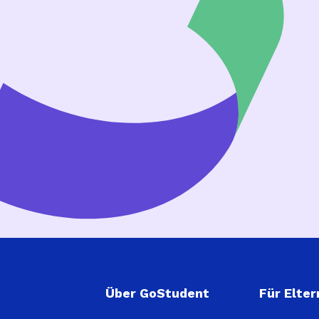
Über GoStudent
Für Elter