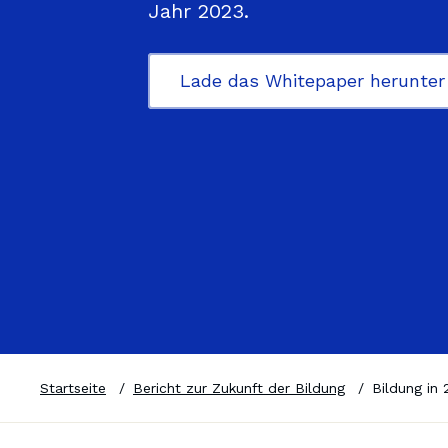
Jahr 2023.

Gymnasium
Hauptschul
Lade das Whitepaper herunter
Startseite
/
Bericht zur Zukunft der Bildung
/
Bildung in