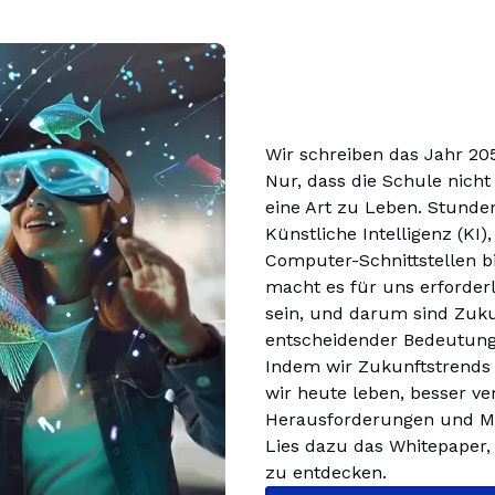
Wir schreiben das Jahr 205
Nur, dass die Schule nicht 
eine Art zu Leben. Stunde
Künstliche Intelligenz (KI)
Computer-Schnittstellen b
macht es für uns erforder
sein, und darum sind Zuku
Indem wir Zukunftstrends e
wir heute leben, besser ve
Herausforderungen und Mög
Lies dazu das Whitepaper,