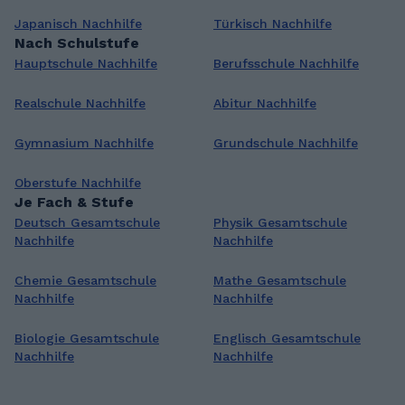
Japanisch Nachhilfe
Türkisch Nachhilfe
Nach Schulstufe
Hauptschule Nachhilfe
Berufsschule Nachhilfe
Realschule Nachhilfe
Abitur Nachhilfe
Gymnasium Nachhilfe
Grundschule Nachhilfe
Oberstufe Nachhilfe
Je Fach & Stufe
Deutsch Gesamtschule
Physik Gesamtschule
Nachhilfe
Nachhilfe
Chemie Gesamtschule
Mathe Gesamtschule
Nachhilfe
Nachhilfe
Biologie Gesamtschule
Englisch Gesamtschule
Nachhilfe
Nachhilfe