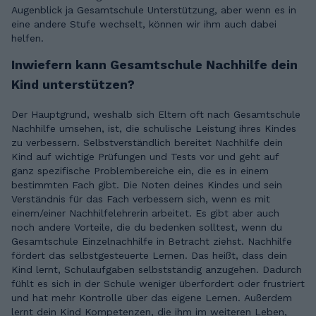
Augenblick ja Gesamtschule Unterstützung, aber wenn es in
eine andere Stufe wechselt, können wir ihm auch dabei
helfen.
Inwiefern kann Gesamtschule Nachhilfe dein
Kind unterstützen?
Der Hauptgrund, weshalb sich Eltern oft nach Gesamtschule
Nachhilfe umsehen, ist, die schulische Leistung ihres Kindes
zu verbessern. Selbstverständlich bereitet Nachhilfe dein
Kind auf wichtige Prüfungen und Tests vor und geht auf
ganz spezifische Problembereiche ein, die es in einem
bestimmten Fach gibt. Die Noten deines Kindes und sein
Verständnis für das Fach verbessern sich, wenn es mit
einem/einer Nachhilfelehrerin arbeitet. Es gibt aber auch
noch andere Vorteile, die du bedenken solltest, wenn du
Gesamtschule Einzelnachhilfe in Betracht ziehst. Nachhilfe
fördert das selbstgesteuerte Lernen. Das heißt, dass dein
Kind lernt, Schulaufgaben selbstständig anzugehen. Dadurch
fühlt es sich in der Schule weniger überfordert oder frustriert
und hat mehr Kontrolle über das eigene Lernen. Außerdem
lernt dein Kind Kompetenzen, die ihm im weiteren Leben,