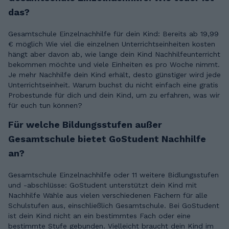
das?
Gesamtschule Einzelnachhilfe für dein Kind: Bereits ab 19,99
€ möglich Wie viel die einzelnen Unterrichtseinheiten kosten
hängt aber davon ab, wie lange dein Kind Nachhilfeunterricht
bekommen möchte und viele Einheiten es pro Woche nimmt.
Je mehr Nachhilfe dein Kind erhält, desto günstiger wird jede
Unterrichtseinheit. Warum buchst du nicht einfach eine gratis
Probestunde für dich und dein Kind, um zu erfahren, was wir
für euch tun können?
Für welche Bildungsstufen außer
Gesamtschule bietet GoStudent Nachhilfe
an?
Gesamtschule Einzelnachhilfe oder 11 weitere Bidlungsstufen
und -abschlüsse: GoStudent unterstützt dein Kind mit
Nachhilfe Wähle aus vielen verschiedenen Fächern für alle
Schulstufen aus, einschließlich Gesamtschule. Bei GoStudent
ist dein Kind nicht an ein bestimmtes Fach oder eine
bestimmte Stufe gebunden. Vielleicht braucht dein Kind im