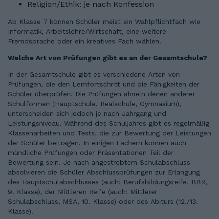
Religion/Ethik: je nach Konfession
Ab Klasse 7 können Schüler meist ein Wahlpflichtfach wie
Informatik, Arbeitslehre/Wirtschaft, eine weitere
Fremdsprache oder ein kreatives Fach wählen.
Welche Art von Prüfungen gibt es an der Gesamtschule?
In der Gesamtschule gibt es verschiedene Arten von
Prüfungen, die den Lernfortschritt und die Fähigkeiten der
Schüler überprüfen. Die Prüfungen ähneln denen anderer
Schulformen (Hauptschule, Realschule, Gymnasium),
unterscheiden sich jedoch je nach Jahrgang und
Leistungsniveau. Während des Schuljahres gibt es regelmäßig
Klassenarbeiten und Tests, die zur Bewertung der Leistungen
der Schüler beitragen. In einigen Fächern können auch
mündliche Prüfungen oder Präsentationen Teil der
Bewertung sein. Je nach angestrebtem Schulabschluss
absolvieren die Schüler Abschlussprüfungen zur Erlangung
des Hauptschulabschlusses (auch: Berufsbildungsreife, BBR,
9. Klasse), der Mittleren Reife (auch: Mittlerer
Schulabschluss, MSA, 10. Klasse) oder des Abiturs (12./13.
Klasse).