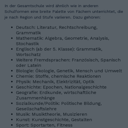
In der Gesamtschule wird ähnlich wie in anderen
Schulformen eine breite Palette von Fächern unterrichtet, die
je nach Region und Stufe variieren. Dazu gehören:
Deutsch: Literatur, Rechtschreibung,
Grammatik
Mathematik: Algebra, Geometrie, Analysis,
Stochastik
Englisch (ab der 5. Klasse): Grammatik,
Wortschatz
Weitere Fremdsprachen: Französisch, Spanisch
oder Latein
Biologie: Ökologie, Genetik, Mensch und Umwelt
Chemie: Stoffe, chemische Reaktionen
Physik: Mechanik, Elektrizität, Optik
Geschichte: Epochen, Nationalgeschichte
Geografie: Erdkunde, wirtschaftliche
Zusammenhänge
Sozialkunde/Politik: Politische Bildung,
Gesellschaftslehre
Musik: Musiktheorie, Musizieren
Kunst: Kunstgeschichte, Gestalten
Sport: Sportarten, Fitness