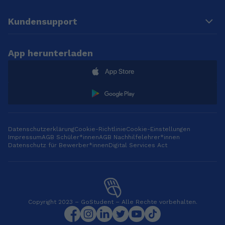
Kundensupport
App herunterladen
Datenschutzerklärung
Cookie-Richtlinie
Cookie-Einstellungen
Impressum
AGB Schüler*innen
AGB Nachhilfelehrer*innen
Datenschutz für Bewerber*innen
Digital Services Act
Copyright 2023 – GoStudent – Alle Rechte vorbehalten.