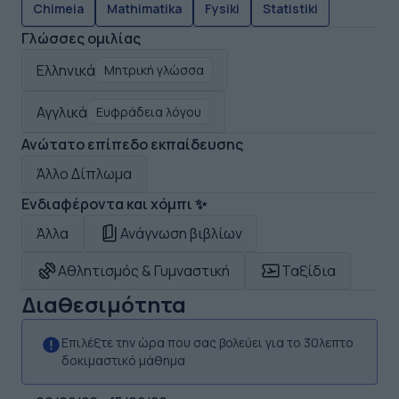
Chimeia
Mathimatika
Fysiki
Statistiki
Γλώσσες ομιλίας
Ελληνικά
Μητρική γλώσσα
Αγγλικά
Ευφράδεια λόγου
Ανώτατο επίπεδο εκπαίδευσης
Άλλο Δίπλωμα
Ενδιαφέροντα και χόμπι ✨
Άλλα
Ανάγνωση βιβλίων
Αθλητισμός & Γυμναστική
Ταξίδια
Διαθεσιμότητα
Επιλέξτε την ώρα που σας βολεύει για το 30λεπτο
δοκιμαστικό μάθημα