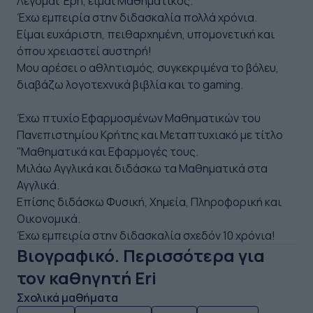
Λέγομαι Έρη, είμαι Μαθηματικός.
Έχω εμπειρία στην διδασκαλία πολλά χρόνια.
Είμαι ευχάριστη, πειθαρχημένη, υπομονετική και
όπου χρειαστεί αυστηρή!
Μου αρέσει ο αθλητισμός, συγκεκριμένα το βόλευ,
διαβάζω λογοτεχνικά βιβλία και το gaming.
Έχω πτυχίο Εφαρμοσμένων Μαθηματικών του
Πανεπιστημίου Κρήτης και Μεταπτυχιακό με τίτλο
''Μαθηματικά και Εφαρμογές τους.
Μιλάω Αγγλικά και διδάσκω τα Μαθηματικά στα
Αγγλικά.
Επίσης διδάσκω Φυσική, Χημεία, Πληροφορική και
Οικονομικά.
Έχω εμπειρία στην διδασκαλία σχεδόν 10 χρόνια!
Βιογραφικό. Περισσότερα για
τον καθηγητή Eri
Σχολικά μαθήματα