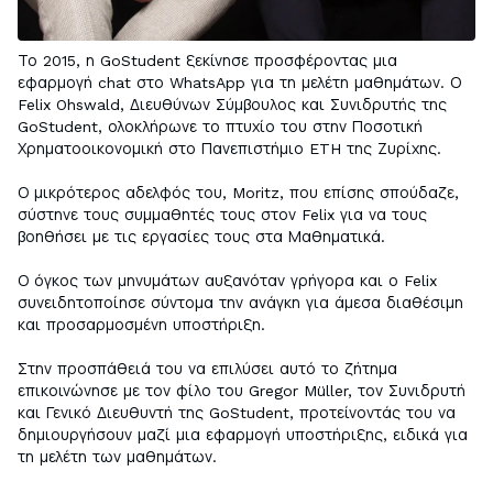
Το 2015, η GoStudent ξεκίνησε προσφέροντας μια 
εφαρμογή chat στο WhatsApp για τη μελέτη μαθημάτων. Ο 
Felix Ohswald, Διευθύνων Σύμβουλος και Συνιδρυτής της 
GoStudent, ολοκλήρωνε το πτυχίο του στην Ποσοτική 
Χρηματοοικονομική στο Πανεπιστήμιο ETH της Ζυρίχης. 

Ο μικρότερος αδελφός του, Moritz, που επίσης σπούδαζε, 
σύστηνε τους συμμαθητές τους στον Felix για να τους 
βοηθήσει με τις εργασίες τους στα Μαθηματικά.

Ο όγκος των μηνυμάτων αυξανόταν γρήγορα και ο Felix 
συνειδητοποίησε σύντομα την ανάγκη για άμεσα διαθέσιμη 
και προσαρμοσμένη υποστήριξη. 

Στην προσπάθειά του να επιλύσει αυτό το ζήτημα 
επικοινώνησε με τον φίλο του Gregor Müller, τον Συνιδρυτή 
και Γενικό Διευθυντή της GoStudent, προτείνοντάς του να 
δημιουργήσουν μαζί μια εφαρμογή υποστήριξης, ειδικά για 
τη μελέτη των μαθημάτων. 
