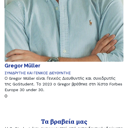
Gregor Müller
ΣΥΝΙΔΡΥΤΗΣ ΚΑΙ ΓΕΝΙΚΟΣ ΔΙΕΥΘΥΝΤΗΣ
Ο Gregor Müller είναι Γενικός Διευθυντής και συνιδρυτής
της GoStudent. Το 2023 ο Gregor βρέθηκε στη λίστα Forbes
Europe 30 under 30.
0
Τα βραβεία μας