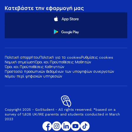
Κατεβάστε την εφαρμογή μας
Πολιτική απορρήτου
Πολιτική για τα cookies
Ρυθμίσεις cookies
Νομική σημείωση
Όροι και Προϋποθέσεις Μαθητών
Όροι και Προϋποθέσεις Καθηγητών
Προστασία προσωπικών δεδομένων των υποψηφίων συνεργατών
Nόμου περί ψηφιακών υπηρεσιών
Copyright 2025 - GoStudent - All rights reserved. *based on a
survey of 1,628 UK/IRE parents and students conducted in March
2023