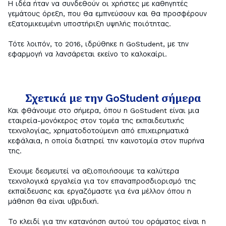
Η ιδέα ήταν να συνδεθούν οι χρήστες με καθηγητές 
γεμάτους όρεξη, που θα εμπνεύσουν και θα προσφέρουν 
εξατομικευμένη υποστήριξη υψηλής ποιότητας.

Τότε λοιπόν, το 2016, ιδρύθηκε η GoStudent, με την 
εφαρμογή να λανσάρεται εκείνο το καλοκαίρι.
Σχετικά με την GoStudent σήμερα
Και φθάνουμε στο σήμερα, όπου η GoStudent είναι μια 
εταιρεία-μονόκερος στον τομέα της εκπαιδευτικής 
τεχνολογίας, χρηματοδοτούμενη από επιχειρηματικά 
κεφάλαια, η οποία διατηρεί την καινοτομία στον πυρήνα 
της.

Έχουμε δεσμευτεί να αξιοποιήσουμε τα καλύτερα 
τεχνολογικά εργαλεία για τον επαναπροσδιορισμό της 
εκπαίδευσης και εργαζόμαστε για ένα μέλλον όπου η 
μάθηση θα είναι υβριδική.

Το κλειδί για την κατανόηση αυτού του οράματος είναι η 