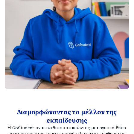
Διαμορφώνοντας το μέλλον της
εκπαίδευσης
Η GoStudent αναπτύχθηκε κατακτώντας μια ηγετική θέση
παγκοσμίως στον τομέα παροχής ιδιαίτερων μαθημάτων