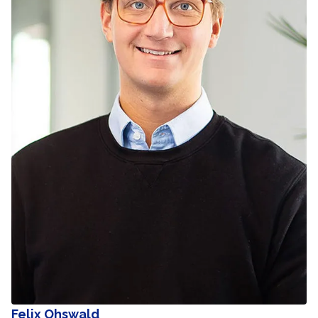
Felix Ohswald