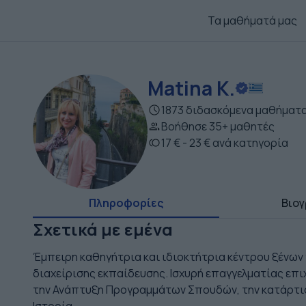
Τα μαθήματά μας
Matina K.
1873 διδασκόμενα μαθήματ
Βοήθησε 35+ μαθητές
17 € - 23 € ανά κατηγορία
Πληροφορίες
Βιογ
Σχετικά με εμένα
Έμπειρη καθηγήτρια και ιδιοκτήτρια κέντρου ξένων
διαχείρισης εκπαίδευσης. Ισχυρή επαγγελματίας επιχ
την Ανάπτυξη Προγραμμάτων Σπουδών, την κατάρτιση 