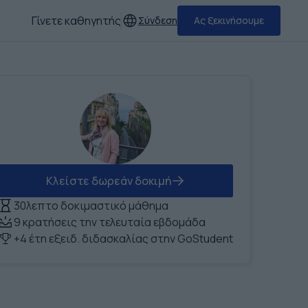
Γίνετε καθηγητής
Σύνδεση
Ας ξεκινήσουμε
Κλείστε δωρεάν δοκιμή
30λεπτο δοκιμαστικό μάθημα
9 κρατήσεις την τελευταία εβδομάδα
+4 έτη εξειδ. διδασκαλίας στην GoStudent