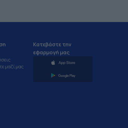
ση
Κατεβάστε την
εφαρμογή μας
ήσεις
ε μαζί μας