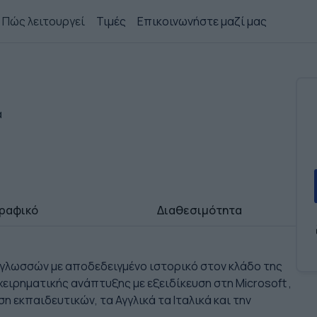
Πώς λειτουργεί
Τιμές
Επικοινωνήστε μαζί μας
α
ραφικό
Διαθεσιμότητα
 γλωσσών με αποδεδειγμένο ιστορικό στον κλάδο της
ειρηματικής ανάπτυξης με εξειδίκευση στη Microsoft ,
εκπαιδευτικών, τα Αγγλικά τα Ιταλικά και την