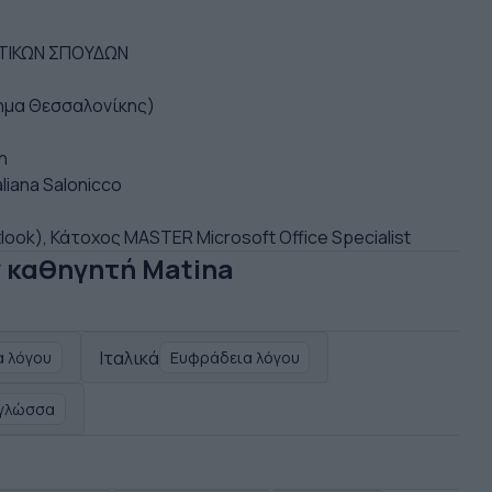
ΤΙΚΩΝ ΣΠΟΥΔΩΝ
μα Θεσσαλονίκης)
h
taliana Salonicco
look), Κάτοχος MASTER Microsoft Office Specialist
ν καθηγητή Matina
Ιταλικά
 λόγου
Ευφράδεια λόγου
 γλώσσα