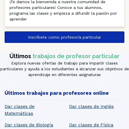
¡Te damos la bienvenida a nuestra comunidad de 
profesores particulares! Conoce a tus alumnos, 
programa las clases y empieza a difundir la pasión por 
aprender 
Inscríbete como profesor/a particular
Últimos
trabajos de profesor particular
Explora nuevas ofertas de trabajo para impartir clases
particulares y ayuda a los estudiantes a alcanzar sus objetivos de
aprendizaje en diferentes asignaturas
Últimos trabajos para profesores online
Dar clases de
Dar clases de Inglés
Matemáticas
Dar clases de Biología
Dar clases de Física