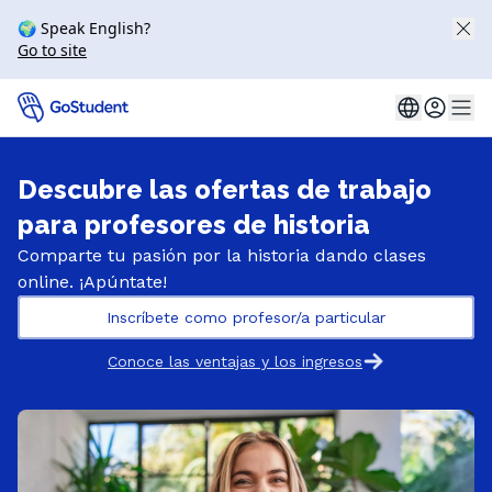
🌍 Speak English?
Go to site
Descubre las ofertas de trabajo
para profesores de historia
Comparte tu pasión por la historia dando clases
online. ¡Apúntate!
Inscríbete como profesor/a particular
Conoce las ventajas y los ingresos