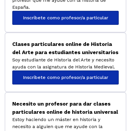
profesor que me ayude con la historia de
España.
Inscríbete como profesor/a particular
Clases particulares online de Historia
del Arte para estudiantes universitarios
Soy estudiante de Historia del Arte y necesito
ayuda con la asignatura de Historia Medieval.
Inscríbete como profesor/a particular
Necesito un profesor para dar clases
particulares online de historia universal
Estoy haciendo un máster en historia y
necesito a alguien que me ayude con la