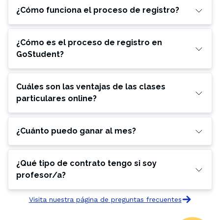
¿Cómo funciona el proceso de registro?
¿Cómo es el proceso de registro en
GoStudent?
Cuáles son las ventajas de las clases
particulares online?
¿Cuánto puedo ganar al mes?
¿Qué tipo de contrato tengo si soy
profesor/a?
Visita nuestra página de preguntas frecuentes