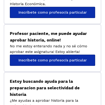
Historia Económica.
Inscríbete como profesor/a particular
Profesor paciente, me puede ayudar
aprobar historia, online!
No me estoy enterando nada y no sé cómo
aprobar este asignatura! Estoy abierta!
Inscríbete como profesor/a particular
Estoy buscando ayuda para la
preparacion para selectividad de
historia
¿Me ayudas a aprobar historia para la