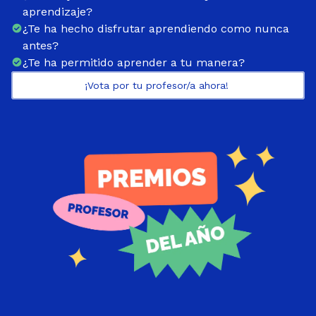
aprendizaje?
¿Te ha hecho disfrutar aprendiendo como nunca
antes?
¿Te ha permitido aprender a tu manera?
¡Vota por tu profesor/a ahora! 