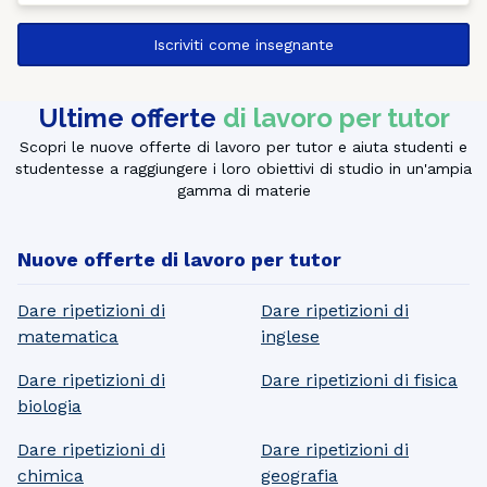
Iscriviti come insegnante
Ultime offerte
di lavoro per tutor
Scopri le nuove offerte di lavoro per tutor e aiuta studenti e
studentesse a raggiungere i loro obiettivi di studio in un'ampia
gamma di materie
Nuove offerte di lavoro per tutor
Dare ripetizioni di
Dare ripetizioni di
matematica
inglese
Dare ripetizioni di
Dare ripetizioni di fisica
biologia
Dare ripetizioni di
Dare ripetizioni di
chimica
geografia