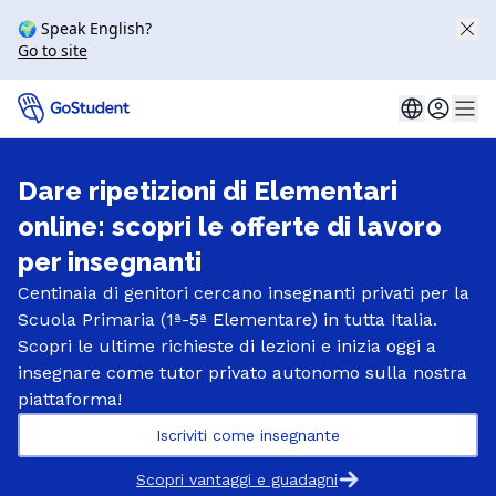
🌍 Speak English?
Go to site
Dare ripetizioni di Elementari
online: scopri le offerte di lavoro
per insegnanti
Centinaia di genitori cercano insegnanti privati per la
Scuola Primaria (1ª-5ª Elementare) in tutta Italia.
Scopri le ultime richieste di lezioni e inizia oggi a
insegnare come tutor privato autonomo sulla nostra
piattaforma!
Iscriviti come insegnante
Scopri vantaggi e guadagni