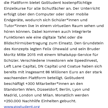
die Plattform bietet GoStudent kostenpflichtige
Einzelkurse für alle Schulfächer an. Der Unterricht
erfolgt über den Computer oder über mobile
Endgeräte, wodurch sich Schüler*innen und
Tutor*innen live in einem virtuellen Raum sehen und
hören können. Dabei kommen auch integrierte
Funktionen wie eine digitale Tafel oder die
Bildschirmübertragung zum Einsatz. Den Grundstein
des Konzepts legten Felix Ohswald und sein Bruder
Moritz Mitte 2015 mit einem WhatsApp-Service für
Schüler. Verschiedene Investoren wie Speedinvest,
Left Lane Capital, DN Capital und Coatue haben sich
bereits mit insgesamt 86 Millionen Euro an der stark
wachsenden Plattform beteiligt. GoStudent
beschäftigt +300 Mitarbeiter*innen an den
Standorten Wien, Düsseldorf, Berlin, Lyon und
Madrid, London und Milan. Monatlich werden
+250.000 Nachhilfe Einheiten gebucht.
www.gostudent.org