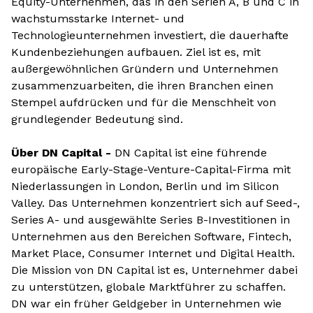
Equity-Unternehmen, das in den Serien A, B und C in
wachstumsstarke Internet- und
Technologieunternehmen investiert, die dauerhafte
Kundenbeziehungen aufbauen. Ziel ist es, mit
außergewöhnlichen Gründern und Unternehmen
zusammenzuarbeiten, die ihren Branchen einen
Stempel aufdrücken und für die Menschheit von
grundlegender Bedeutung sind.
Über DN Capital -
DN Capital ist eine führende
europäische Early-Stage-Venture-Capital-Firma mit
Niederlassungen in London, Berlin und im Silicon
Valley. Das Unternehmen konzentriert sich auf Seed-,
Series A- und ausgewählte Series B-Investitionen in
Unternehmen aus den Bereichen Software, Fintech,
Market Place, Consumer Internet und Digital Health.
Die Mission von DN Capital ist es, Unternehmer dabei
zu unterstützen, globale Marktführer zu schaffen.
DN war ein früher Geldgeber in Unternehmen wie