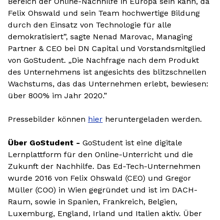
Bereich der Online-Nachhilfe in Europa sein kann, da
Felix Ohswald und sein Team hochwertige Bildung
durch den Einsatz von Technologie für alle
demokratisiert”, sagte Nenad Marovac, Managing
Partner & CEO bei DN Capital und Vorstandsmitglied
von GoStudent. „Die Nachfrage nach dem Produkt
des Unternehmens ist angesichts des blitzschnellen
Wachstums, das das Unternehmen erlebt, bewiesen:
über 800% im Jahr 2020.”
Pressebilder können
hier
heruntergeladen werden.
Über GoStudent -
GoStudent ist eine digitale
Lernplattform für den Online-Unterricht und die
Zukunft der Nachhilfe. Das Ed-Tech-Unternehmen
wurde 2016 von Felix Ohswald (CEO) und Gregor
Müller (COO) in Wien gegründet und ist im DACH-
Raum, sowie in Spanien, Frankreich, Belgien,
Luxemburg, England, Irland und Italien aktiv. Über