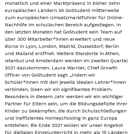
monatlich und einer Marktpräsenz in bisher zehn
europäischen Ländern ist GoStudent mittlerweile
zum europäischen Umsatzmarktführer für Online-
Nachhilfe im schulischen Bereich aufgestiegen. In
den letzten Monaten hat GoStudent sein Team auf
über 300 Mitarbeiter*innen erweitert und neue
Büros in Lyon, London, Madrid, Düsseldorf, Berlin
und Mailand eröffnet. Weitere Standorte in Athen,
Istanbul und Amsterdam werden im zweiten Quartal
2021 dazukommen. Laura Warnier, Chief Growth
Officer von GoStudent sagt: „Indem wir
Schüler*innen mit den jeweils idealen Lehrer*innen
verbinden, lösen wir ein signifikantes Problem.
Besonders in diesem Jahr werden wir ein wichtiger
Partner für Eltern sein, um die Bildungsdefizite ihrer
Kinder zu bekämpfen, die durch Schulschließungen
und ineffizientes Homeschooling in ganz Europa
entstehen. Bis Ende 2021 wollen wir unser Angebot
für digitalen Einzelunterricht in mehr als 15 Ländern