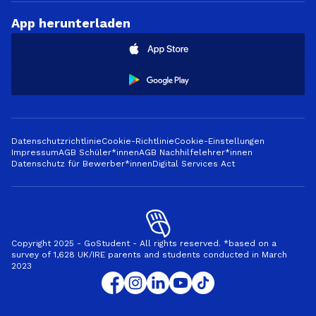
App herunterladen
Datenschutzrichtlinie
Cookie-Richtlinie
Cookie-Einstellungen
Impressum
AGB Schüler*innen
AGB Nachhilfelehrer*innen
Datenschutz für Bewerber*innen
Digital Services Act
Copyright 2025 - GoStudent - All rights reserved. *based on a
survey of 1,628 UK/IRE parents and students conducted in March
2023