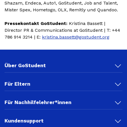
Shazam, Endeca, Auto1, GoStudent, Job and Talent,
Mister Spex, Hometogo, OLX, Remitly und Quandoo.
Pressekontakt GoStudent:
Kristina Bassett |
Director PR & Communications at GoStudent | T: +44
786 914 3214 | E:
kristina.bassett@gostudent.org
Über GoStudent
Für Eltern
Für Nachhilfelehrer*innen
Kundensupport