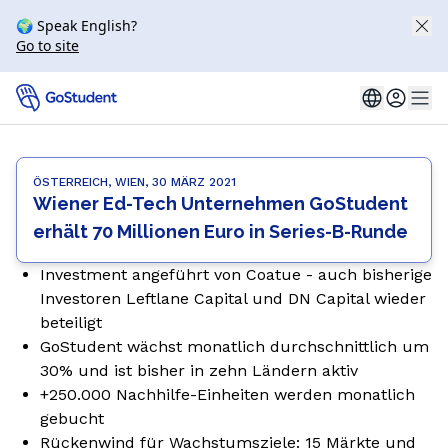
🌍 Speak English?
Go to site
ÖSTERREICH, WIEN, 30 MÄRZ 2021
Wiener Ed-Tech Unternehmen GoStudent
erhält 70 Millionen Euro in Series-B-Runde
Investment angeführt von Coatue - auch bisherige
Investoren Leftlane Capital und DN Capital wieder
beteiligt
GoStudent wächst monatlich durchschnittlich um
30% und ist bisher in zehn Ländern aktiv
+250.000 Nachhilfe-Einheiten werden monatlich
gebucht
Rückenwind für Wachstumsziele: 15 Märkte und