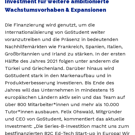
Investment für weitere ambitionierte
Wachstumsvorhaben & Expansionen
Die Finanzierung wird genutzt, um die
Internationalisierung von GoStudent weiter
voranzutreiben und die Präsenz in bedeutenden
Nachhilfemärkten wie Frankreich, Spanien, Italien,
Großbritannien und Irland zu stärken. In der ersten
Hälfte des Jahres 2021 folgen unter anderem die
Türkei und Griechenland. Darüber hinaus wird
GoStudent stark in den Markenaufbau und in
Produktverbesserung investieren. Bis Ende des
Jahres will das Unternehmen in mindestens 15
europäischen Ländern aktiv sein und das Team auf
über 800 Mitarbeiter*innen und mehr als 10.000
Tutor*innen ausbauen. Felix Ohswald, Mitgründer
und CEO von GoStudent, kommentiert das aktuelle
Investment: „Die Series-B-Investition macht uns zum
bestfinanzierten B2C Ed-Tech Start-up in Europa! Wir