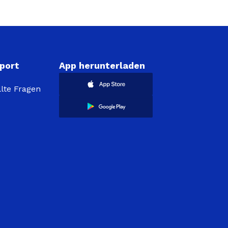
port
App herunterladen
llte Fragen