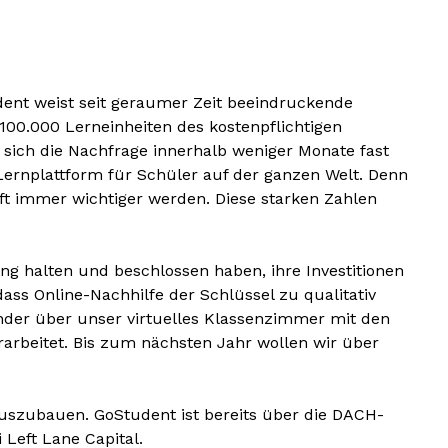
udent weist seit geraumer Zeit beeindruckende
00.000 Lerneinheiten des kostenpflichtigen
 sich die Nachfrage innerhalb weniger Monate fast
Lernplattform für Schüler auf der ganzen Welt. Denn
ft immer wichtiger werden. Diese starken Zahlen
ung halten und beschlossen haben, ihre Investitionen
ass Online-Nachhilfe der Schlüssel zu qualitativ
nder über unser virtuelles Klassenzimmer mit den
arbeitet. Bis zum nächsten Jahr wollen wir über
uszubauen. GoStudent ist bereits über die DACH-
 Left Lane Capital.