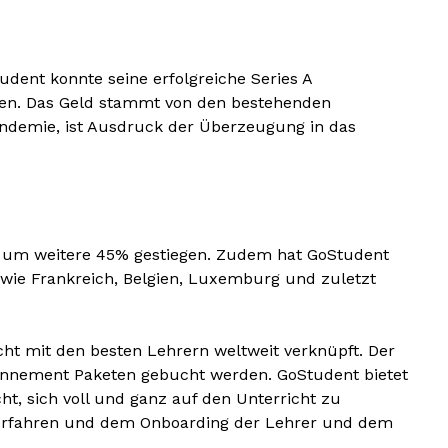
Ελλάδα (Ελληνικά)
udent konnte seine erfolgreiche Series A
cken. Das Geld stammt von den bestehenden
andemie, ist Ausdruck der Überzeugung in das
 um weitere 45% gestiegen. Zudem hat GoStudent
wie Frankreich, Belgien, Luxemburg und zuletzt
cht mit den besten Lehrern weltweit verknüpft. Der
Abonnement Paketen gebucht werden. GoStudent bietet
ht, sich voll und ganz auf den Unterricht zu
lverfahren und dem Onboarding der Lehrer und dem