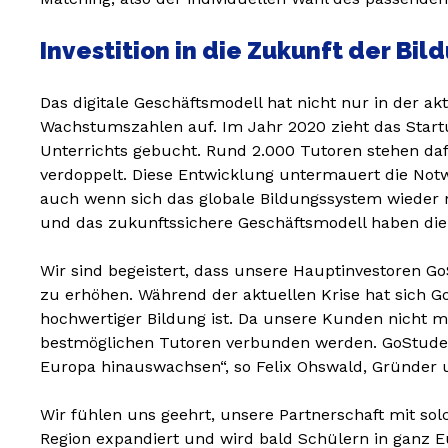
Investition in die Zukunft der Bil
Das digitale Geschäftsmodell hat nicht nur in der 
Wachstumszahlen auf. Im Jahr 2020 zieht das Startu
Unterrichts gebucht. Rund 2.000 Tutoren stehen daf
verdoppelt. Diese Entwicklung untermauert die Notw
auch wenn sich das globale Bildungssystem wieder n
und das zukunftssichere Geschäftsmodell haben die
Wir sind begeistert, dass unsere Hauptinvestoren GoS
zu erhöhen. Während der aktuellen Krise hat sich Go
hochwertiger Bildung ist. Da unsere Kunden nicht m
bestmöglichen Tutoren verbunden werden. GoStudent
Europa hinauswachsen“, so Felix Ohswald, Gründer
Wir fühlen uns geehrt, unsere Partnerschaft mit s
Region expandiert und wird bald Schülern in ganz Eu