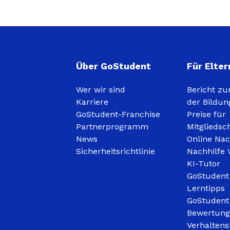
Über GoStudent
Für Elter
Wer wir sind
Bericht zu
Karriere
der Bildun
GoStudent-Franchise
Preise für
Partnerprogramm
Mitgliedsc
News
Online Nac
Sicherheitsrichtlinie
Nachhilfe 
KI-Tutor
GoStudent
Lerntipps
GoStudent
Bewertun
Verhaltens