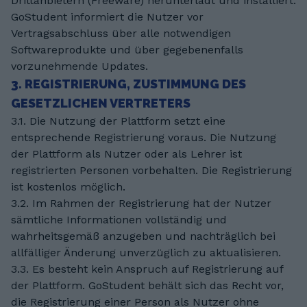
Drittanbietern (Freeware) herunterlädt und installiert.
GoStudent informiert die Nutzer vor
Vertragsabschluss über alle notwendigen
Softwareprodukte und über gegebenenfalls
vorzunehmende Updates.
3. REGISTRIERUNG, ZUSTIMMUNG DES
GESETZLICHEN VERTRETERS
3.1. Die Nutzung der Plattform setzt eine
entsprechende Registrierung voraus. Die Nutzung
der Plattform als Nutzer oder als Lehrer ist
registrierten Personen vorbehalten. Die Registrierung
ist kostenlos möglich.
3.2. Im Rahmen der Registrierung hat der Nutzer
sämtliche Informationen vollständig und
wahrheitsgemäß anzugeben und nachträglich bei
allfälliger Änderung unverzüglich zu aktualisieren.
3.3. Es besteht kein Anspruch auf Registrierung auf
der Plattform. GoStudent behält sich das Recht vor,
die Registrierung einer Person als Nutzer ohne