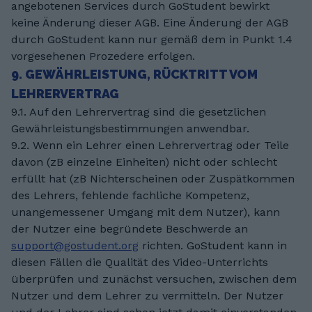
angebotenen Services durch GoStudent bewirkt
keine Änderung dieser AGB. Eine Änderung der AGB
durch GoStudent kann nur gemäß dem in Punkt 1.4
vorgesehenen Prozedere erfolgen.
9. GEWÄHRLEISTUNG, RÜCKTRITT VOM
LEHRERVERTRAG
9.1. Auf den Lehrervertrag sind die gesetzlichen
Gewährleistungsbestimmungen anwendbar.
9.2. Wenn ein Lehrer einen Lehrervertrag oder Teile
davon (zB einzelne Einheiten) nicht oder schlecht
erfüllt hat (zB Nichterscheinen oder Zuspätkommen
des Lehrers, fehlende fachliche Kompetenz,
unangemessener Umgang mit dem Nutzer), kann
der Nutzer eine begründete Beschwerde an
support@gostudent.org
richten. GoStudent kann in
diesen Fällen die Qualität des Video-Unterrichts
überprüfen und zunächst versuchen, zwischen dem
Nutzer und dem Lehrer zu vermitteln. Der Nutzer