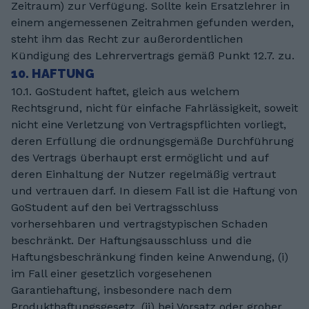
Zeitraum) zur Verfügung. Sollte kein Ersatzlehrer in
einem angemessenen Zeitrahmen gefunden werden,
steht ihm das Recht zur außerordentlichen
Kündigung des Lehrervertrags gemäß Punkt 12.7. zu.
10. HAFTUNG
10.1. GoStudent haftet, gleich aus welchem
Rechtsgrund, nicht für einfache Fahrlässigkeit, soweit
nicht eine Verletzung von Vertragspflichten vorliegt,
deren Erfüllung die ordnungsgemäße Durchführung
des Vertrags überhaupt erst ermöglicht und auf
deren Einhaltung der Nutzer regelmäßig vertraut
und vertrauen darf. In diesem Fall ist die Haftung von
GoStudent auf den bei Vertragsschluss
vorhersehbaren und vertragstypischen Schaden
beschränkt. Der Haftungsausschluss und die
Haftungsbeschränkung finden keine Anwendung, (i)
im Fall einer gesetzlich vorgesehenen
Garantiehaftung, insbesondere nach dem
Produkthaftungsgesetz, (ii) bei Vorsatz oder grober