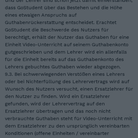
und der Lehrer sind schon jetzt damit einverstanden,
dass GoStudent über das Bestehen und die Höhe
eines etwaigen Anspruchs auf
Guthabenrückerstattung entscheidet. Erachtet
GoStudent die Beschwerde des Nutzers für
berechtigt, erhält der Nutzer das Guthaben für eine
Einheit Video-Unterricht auf seinem Guthabenkonto
gutgeschrieben und dem Lehrer wird ein allenfalls
für die Einheit bereits auf das Guthabenkonto des
Lehrers gebuchtes Guthaben wieder abgezogen.
9.3. Bei schwerwiegenden Verstößen eines Lehrers
oder bei Nichterfüllung des Lehrervertrags wird auf
Wunsch des Nutzers versucht, einen Ersatzlehrer für
den Nutzer zu finden. Wird ein Ersatzlehrer
gefunden, wird der Lehrervertrag auf den
Ersatzlehrer übertragen und das noch nicht
verbrauchte Guthaben steht für Video-Unterricht mit
dem Ersatzlehrer zu den ursprünglich vereinbarten
Konditionen (offene Einheiten / vereinbarter