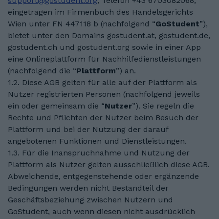
support@gostudent.org
, Telefon +43 6703082068,
eingetragen im Firmenbuch des Handelsgerichts
Wien unter FN 447118 b (nachfolgend “
GoStudent
”),
bietet unter den Domains gostudent.at, gostudent.de,
gostudent.ch und gostudent.org sowie in einer App
eine Onlineplattform für Nachhilfedienstleistungen
(nachfolgend die “
Plattform
”) an.
1.2. Diese AGB gelten für alle auf der Plattform als
Nutzer registrierten Personen (nachfolgend jeweils
ein oder gemeinsam die “
Nutzer
”). Sie regeln die
Rechte und Pflichten der Nutzer beim Besuch der
Plattform und bei der Nutzung der darauf
angebotenen Funktionen und Dienstleistungen.
1.3. Für die Inanspruchnahme und Nutzung der
Plattform als Nutzer gelten ausschließlich diese AGB.
Abweichende, entgegenstehende oder ergänzende
Bedingungen werden nicht Bestandteil der
Geschäftsbeziehung zwischen Nutzern und
GoStudent, auch wenn diesen nicht ausdrücklich