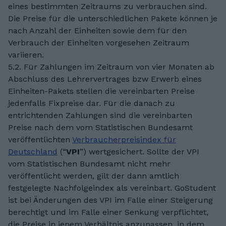
eines bestimmten Zeitraums zu verbrauchen sind.
Die Preise für die unterschiedlichen Pakete können je
nach Anzahl der Einheiten sowie dem für den
Verbrauch der Einheiten vorgesehen Zeitraum
variieren.
5.2. Für Zahlungen im Zeitraum von vier Monaten ab
Abschluss des Lehrervertrages bzw Erwerb eines
Einheiten-Pakets stellen die vereinbarten Preise
jedenfalls Fixpreise dar. Für die danach zu
entrichtenden Zahlungen sind die vereinbarten
Preise nach dem vom Statistischen Bundesamt
veröffentlichten
Verbraucherpreisindex für
Deutschland
(“
VPI
”) wertgesichert. Sollte der VPI
vom Statistischen Bundesamt nicht mehr
veröffentlicht werden, gilt der dann amtlich
festgelegte Nachfolgeindex als vereinbart. GoStudent
ist bei Änderungen des VPI im Falle einer Steigerung
berechtigt und im Falle einer Senkung verpflichtet,
die Preise in jenem Verhältnis anzupassen, in dem