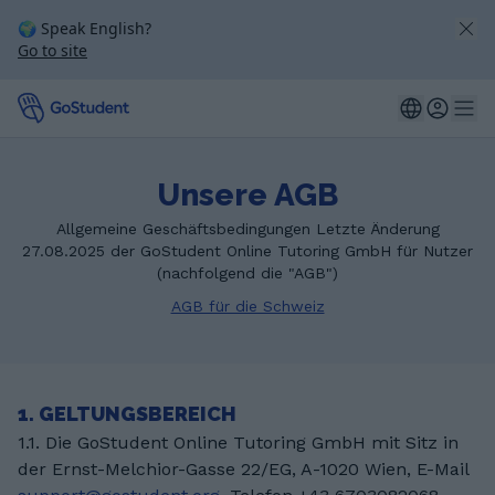
🌍 Speak English?
Go to site
Unsere AGB
Allgemeine Geschäftsbedingungen Letzte Änderung
27.08.2025 der GoStudent Online Tutoring GmbH für Nutzer
(nachfolgend die "AGB")
AGB für die Schweiz
1. GELTUNGSBEREICH
1.1. Die GoStudent Online Tutoring GmbH mit Sitz in
der Ernst-Melchior-Gasse 22/EG, A-1020 Wien, E-Mail