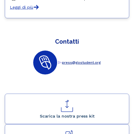
Leggi di più
Contatti
press@gostudent.org
Scarica la nostra press kit