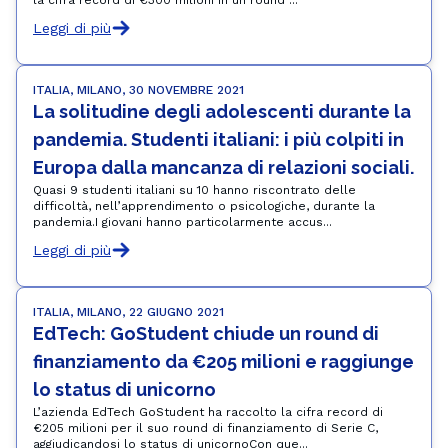
la cifra record di €300 milioni in un round ...
Leggi di più
ITALIA, MILANO, 30 NOVEMBRE 2021
La solitudine degli adolescenti durante la 
pandemia. Studenti italiani: i più colpiti in 
Europa dalla mancanza di relazioni sociali.
Quasi 9 studenti italiani su 10 hanno riscontrato delle
difficoltà, nell’apprendimento o psicologiche, durante la
pandemia.I giovani hanno particolarmente accus...
Leggi di più
ITALIA, MILANO, 22 GIUGNO 2021
EdTech: GoStudent chiude un round di 
finanziamento da €205 milioni e raggiunge 
lo status di unicorno
L’azienda EdTech GoStudent ha raccolto la cifra record di
€205 milioni per il suo round di finanziamento di Serie C,
aggiudicandosi lo status di unicornoCon que...