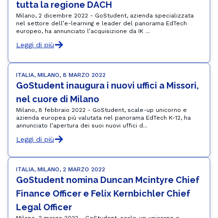
tutta la regione DACH
Milano, 2 dicembre 2022 - GoStudent, azienda specializzata
nel settore dell’e-learning e leader del panorama EdTech
europeo, ha annunciato l’acquisizione da IK ...
Leggi di più
ITALIA, MILANO, 8 MARZO 2022
GoStudent inaugura i nuovi uffici a Missori, 
nel cuore di Milano
Milano, 8 febbraio 2022 - GoStudent, scale-up unicorno e
azienda europea più valutata nel panorama EdTech K-12, ha
annunciato l’apertura dei suoi nuovi uffici d...
Leggi di più
ITALIA, MILANO, 2 MARZO 2022
GoStudent nomina Duncan Mcintyre Chief 
Finance Officer e Felix Kernbichler Chief 
Legal Officer