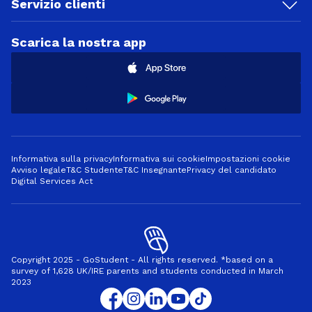
Servizio clienti
Scarica la nostra app
Informativa sulla privacy
Informativa sui cookie
Impostazioni cookie
Avviso legale
T&C Studente
T&C Insegnante
Privacy del candidato
Digital Services Act
Copyright 2025 - GoStudent - All rights reserved. *based on a
survey of 1,628 UK/IRE parents and students conducted in March
2023