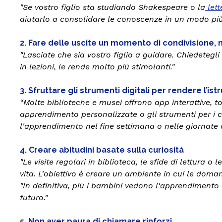
"Se vostro figlio sta studiando Shakespeare o la
lett
aiutarlo a consolidare le conoscenze in un modo più
2. Fare delle uscite un momento di condivisione,
"Lasciate che sia vostro figlio a guidare. Chiedetegli
in lezioni, le rende molto più stimolanti."
3. Sfruttare gli strumenti digitali per rendere l’is
“Molte biblioteche e musei offrono app interattive, t
apprendimento personalizzate o gli strumenti per i c
l'apprendimento nel fine settimana o nelle giornate 
4. Creare abitudini basate sulla curiosità
"Le visite regolari in biblioteca, le sfide di lettura
vita. L'obiettivo è creare un ambiente in cui le doma
"In definitiva, più i bambini vedono l'apprendimento
futuro."
5. Non aver paura di chiamare rinforzi