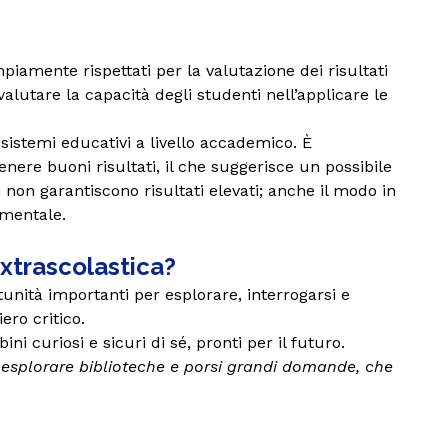
iamente rispettati per la valutazione dei risultati
 valutare la capacità degli studenti nell’applicare le
sistemi educativi a livello accademico. È
nere buoni risultati, il che suggerisce un possibile
 non garantiscono risultati elevati; anche il modo in
amentale.
extrascolastica?
unità importanti per esplorare, interrogarsi e
ero critico.
 curiosi e sicuri di sé, pronti per il futuro.
 esplorare biblioteche e porsi grandi domande, che