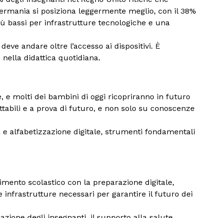
 Germania si posiziona leggermente meglio, con il 38%
più bassi per infrastrutture tecnologiche e una
eve andare oltre l’accesso ai dispositivi. È
nella didattica quotidiana.
 e molti dei bambini di oggi ricopriranno in futuro
abili e a prova di futuro, e non solo su conoscenze
nza e alfabetizzazione digitale, strumenti fondamentali
imento scolastico con la preparazione digitale,
 infrastrutture necessari per garantire il futuro dei
azione degli insegnanti, il supporto alla salute