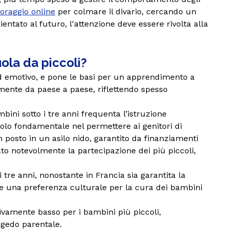
toraggio online
per colmare il divario, cercando un
tato al futuro, l'attenzione deve essere rivolta alla
ola da piccoli?
ed emotivo, e pone le basi per un apprendimento a
ivamente da paese a paese, riflettendo spesso
ini sotto i tre anni frequenta l’istruzione
uolo fondamentale nel permettere ai genitori di
n posto in un asilo nido, garantito da finanziamenti
to notevolmente la partecipazione dei più piccoli,
i tre anni, nonostante in Francia sia garantita la
tere una preferenza culturale per la cura dei bambini
ivamente basso per i bambini più piccoli,
ngedo parentale.