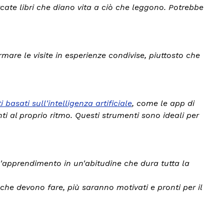
rcate libri che diano vita a ciò che leggono. Potrebbe
rmare le visite in esperienze condivise, piuttosto che
 basati sull'intelligenza artificiale
, come le app di
i al proprio ritmo. Questi strumenti sono ideali per
e l'apprendimento in un'abitudine che dura tutta la
 devono fare, più saranno motivati ​​e pronti per il