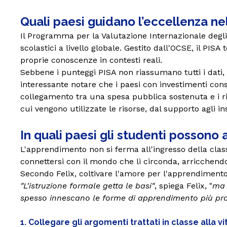
Quali paesi guidano l’eccellenza nel
Il Programma per la Valutazione Internazionale degli 
scolastici a livello globale. Gestito dall'OCSE, il PIS
proprie conoscenze in contesti reali.
Sebbene i punteggi PISA non riassumano tutti i dati,
interessante notare che i paesi con investimenti cons
collegamento tra una spesa pubblica sostenuta e i risu
cui vengono utilizzate le risorse, dal supporto agli 
In quali paesi gli studenti possono
L'apprendimento non si ferma all'ingresso della class
connettersi con il mondo che li circonda, arricchendo l
Secondo Felix, coltivare l'amore per l'apprendimento a
"L'istruzione formale getta le basi"
, spiega Felix, "
ma 
spesso innescano le forme di apprendimento più pr
1. Collegare gli argomenti trattati in classe alla vi