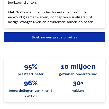
leerkloof dichten.

Met GoClass kunnen bijlesdocenten en leerlingen 
eenvoudig samenwerken, concepten visualiseren of 
lastige vraagstukken en problemen samen oplossen.
Boek nu een gratis proefles
95%
10 miljoen
presteert beter
gezinnen ondersteund
96%
30+
beoordelingen van 4 en 5
vakken
sterren