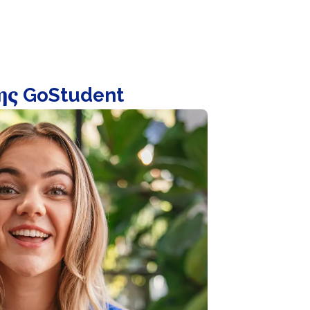
ης GoStudent