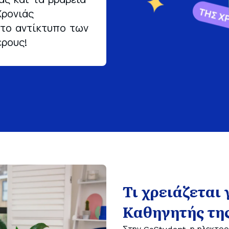
Χρονιάς
Ελλ
υτο αντίκτυπο των
ρους!
Τι χρειάζεται 
Καθηγητής τη