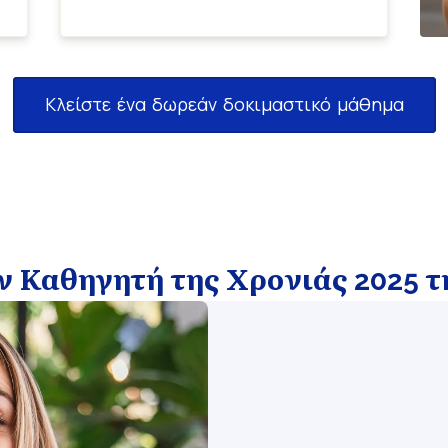
Κλείστε ένα δωρεάν δοκιμαστικό μάθημα
ν Καθηγητή της Χρονιάς 2025 τ