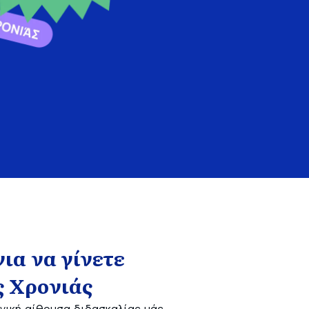
άδα (Ελληνικά)
για να γίνετε
ς Χρονιάς