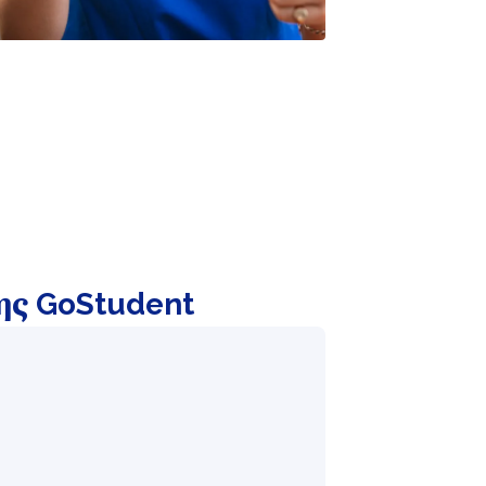
ης GoStudent