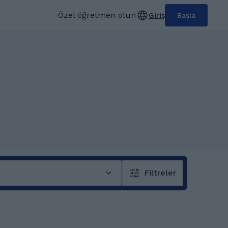
Özel öğretmen olun
Giriş
Başla
Filtreler