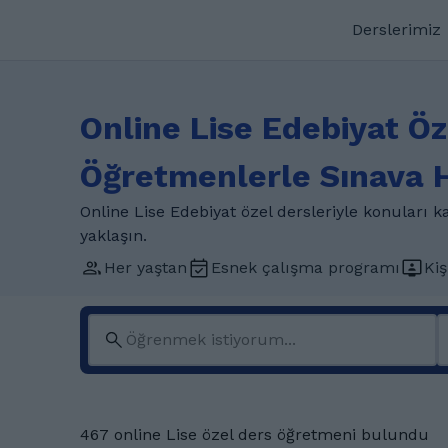
Derslerimiz
Online Lise Edebiyat Ö
Öğretmenlerle Sınava H
Online Lise Edebiyat özel dersleriyle konuları 
yaklaşın.
Her yaştan
Esnek çalışma programı
Kiş
467 online Lise özel ders öğretmeni bulundu