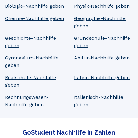
Biologie-Nachhilfe geben
Physik-Nachhilfe geben
Chemie-Nachhilfe geben
Geographie-Nachhilfe
geben
Geschichte-Nachhilfe
Grundschule-Nachhilfe
geben
geben
Gymnasium-Nachhilfe
Abitur-Nachhilfe geben
geben
Realschule-Nachhilfe
Latein-Nachhilfe geben
geben
Rechnungswesen-
Italienisch-Nachhilfe
Nachhilfe geben
geben
GoStudent Nachhilfe in Zahlen