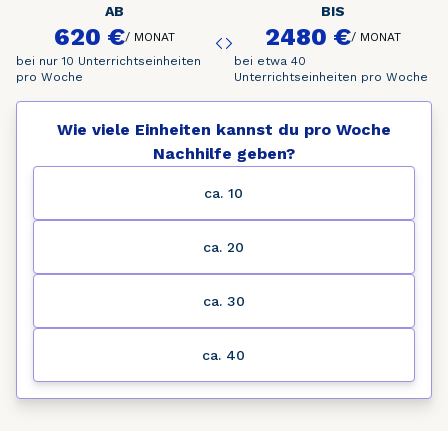
AB
BIS
620 €
2480 €
/
MONAT
/
MONAT
bei nur 10 Unterrichtseinheiten
bei etwa 40
pro Woche
Unterrichtseinheiten pro Woche
Wie viele Einheiten kannst du pro Woche
Nachhilfe geben?
ca. 10
ca. 20
ca. 30
ca. 40