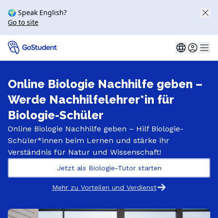
🌍 Speak English?
Go to site
Online Biologie Nachhilfe geben –
Werde Nachhilfelehrer*in für
Biologie-Schüler
Online Biologie Nachhilfe geben – Hilf Biologie-
Schüler*innen beim Lernen und stärke ihr
Verständnis für Natur und Wissenschaft!
Jetzt als Biologie-Tutor starten
Mehr zu Vorteilen und Verdienst