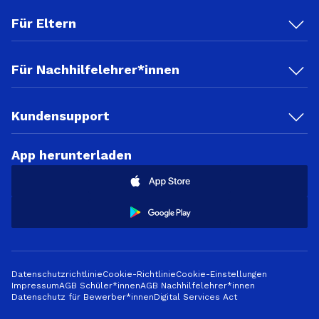
Für Eltern
Für Nachhilfelehrer*innen
Kundensupport
App herunterladen
Datenschutzrichtlinie
Cookie-Richtlinie
Cookie-Einstellungen
Impressum
AGB Schüler*innen
AGB Nachhilfelehrer*innen
Datenschutz für Bewerber*innen
Digital Services Act