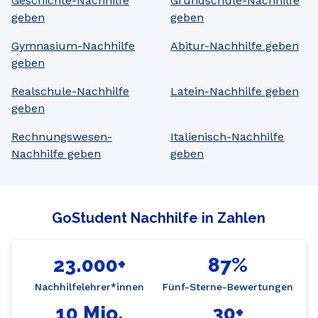
Geschichte-Nachhilfe
Grundschule-Nachhilfe
geben
geben
Gymnasium-Nachhilfe
Abitur-Nachhilfe geben
geben
Realschule-Nachhilfe
Latein-Nachhilfe geben
geben
Rechnungswesen-
Italienisch-Nachhilfe
Nachhilfe geben
geben
GoStudent Nachhilfe in Zahlen
23.000+
87%
Nachhilfelehrer*innen
Fünf-Sterne-Bewertungen
10 Mio.
30+