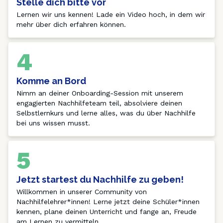
Stelle dich bitte vor
Lernen wir uns kennen! Lade ein Video hoch, in dem wir 
mehr über dich erfahren können. 
4
Komme an Bord
Nimm an deiner Onboarding-Session mit unserem 
engagierten Nachhilfeteam teil, absolviere deinen 
Selbstlernkurs und lerne alles, was du über Nachhilfe 
bei uns wissen musst.
5
Jetzt startest du Nachhilfe zu geben!
Willkommen in unserer Community von 
Nachhilfelehrer*innen! Lerne jetzt deine Schüler*innen 
kennen, plane deinen Unterricht und fange an, Freude 
am Lernen zu vermitteln. 