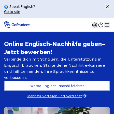
🌍 Speak English?
Go to site
Online Englisch-Nachhilfe geben​–
Jetzt bewerben!
Verbinde dich mit Schülern, die Unterstützung in
Englisch brauchen. Starte deine Nachhilfe-Karriere
und hilf Lernenden, ihre Sprachkenntnisse zu
verbessern.
Werde Englisch-Nachhilfelehrer
Mehr zu Vorteilen und Verdienst