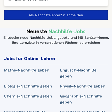
Als Nachhilfelehrer*in anmelden
Neueste
Nachhilfe-Jobs
Entdecke neue Nachhilfe-Jobangebote und hilf Schüler*innen,
ihre Lernziele in verschiedenen Fächern zu erreichen
Jobs für Online-Lehrer
Mathe-Nachhilfe geben
Englisch-Nachhilfe
geben
Biologie-Nachhilfe geben
Physik-Nachhilfe geben
Chemie-Nachhilfe geben
Geographie-Nachhilfe
geben