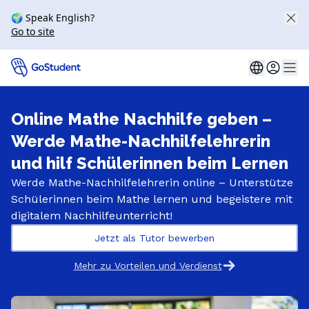
🌍 Speak English?
Go to site
Online Mathe Nachhilfe geben –
Werde Mathe-Nachhilfelehrerin
und hilf Schülerinnen beim Lernen
Werde Mathe-Nachhilfelehrerin online – Unterstütze
Schülerinnen beim Mathe lernen und begeistere mit
digitalem Nachhilfeunterricht!
Jetzt als Tutor bewerben
Mehr zu Vorteilen und Verdienst