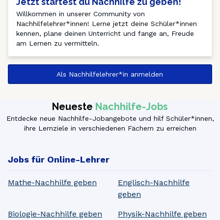
Jetzt startest du Nachhilfe zu geben!
Willkommen in unserer Community von 
Nachhilfelehrer*innen! Lerne jetzt deine Schüler*innen 
kennen, plane deinen Unterricht und fange an, Freude 
am Lernen zu vermitteln. 
Als Nachhilfelehrer*in anmelden
Neueste
Nachhilfe-Jobs
Entdecke neue Nachhilfe-Jobangebote und hilf Schüler*innen,
ihre Lernziele in verschiedenen Fächern zu erreichen
Jobs für Online-Lehrer
Mathe-Nachhilfe geben
Englisch-Nachhilfe
geben
Biologie-Nachhilfe geben
Physik-Nachhilfe geben