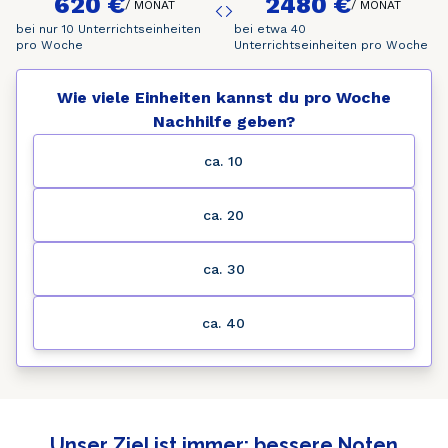
620 €
2480 €
/
MONAT
/
MONAT
bei nur 10 Unterrichtseinheiten
bei etwa 40
pro Woche
Unterrichtseinheiten pro Woche
Wie viele Einheiten kannst du pro Woche
Nachhilfe geben?
ca. 10
ca. 20
ca. 30
ca. 40
Unser Ziel ist immer: bessere Noten