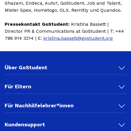
Shazam, Endeca, Auto1, GoStudent, Job and Talent,
Mister Spex, Hometogo, OLX, Remitly und Quandoo.
Pressekontakt GoStudent:
Kristina Bassett |
Director PR & Communications at GoStudent | T: +44
786 914 3214 | E:
kristina.bassett@gostudent.org
Über GoStudent
Für Eltern
Für Nachhilfelehrer*innen
Kundensupport