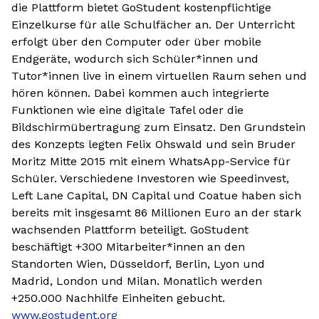
die Plattform bietet GoStudent kostenpflichtige
Einzelkurse für alle Schulfächer an. Der Unterricht
erfolgt über den Computer oder über mobile
Endgeräte, wodurch sich Schüler*innen und
Tutor*innen live in einem virtuellen Raum sehen und
hören können. Dabei kommen auch integrierte
Funktionen wie eine digitale Tafel oder die
Bildschirmübertragung zum Einsatz. Den Grundstein
des Konzepts legten Felix Ohswald und sein Bruder
Moritz Mitte 2015 mit einem WhatsApp-Service für
Schüler. Verschiedene Investoren wie Speedinvest,
Left Lane Capital, DN Capital und Coatue haben sich
bereits mit insgesamt 86 Millionen Euro an der stark
wachsenden Plattform beteiligt. GoStudent
beschäftigt +300 Mitarbeiter*innen an den
Standorten Wien, Düsseldorf, Berlin, Lyon und
Madrid, London und Milan. Monatlich werden
+250.000 Nachhilfe Einheiten gebucht.
www.gostudent.org