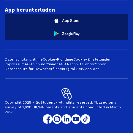
App herunterladen
Datenschutzrichtlinie
Cookie-Richtlinie
Cookie-Einstellungen
Impressum
AGB Schüler*innen
AGB Nachhilfelehrer*innen
Datenschutz für Bewerber*innen
Digital Services Act
Copyright 2025 - GoStudent - All rights reserved. *based on a
survey of 1,628 UK/IRE parents and students conducted in March
2023