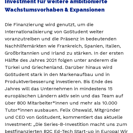
Investment für weitere ambitionierte
Wachstumsvorhaben & Expansionen
Die Finanzierung wird genutzt, um die
Internationalisierung von GoStudent weiter
voranzutreiben und die Präsenz in bedeutenden
Nachhilfemärkten wie Frankreich, Spanien, Italien,
Großbritannien und Irland zu stärken. In der ersten
Hälfte des Jahres 2021 folgen unter anderem die
Türkei und Griechenland. Darüber hinaus wird
GoStudent stark in den Markenaufbau und in
Produktverbesserung investieren. Bis Ende des
Jahres will das Unternehmen in mindestens 15
europäischen Ländern aktiv sein und das Team auf
über 800 Mitarbeiter*innen und mehr als 10.000
Tutor*innen ausbauen. Felix Ohswald, Mitgründer
und CEO von GoStudent, kommentiert das aktuelle
Investment: „Die Series-B-Investition macht uns zum
bestfinanzierten B2C Ed-Tech Start-up in Europa! Wir