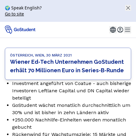
🌍 Speak English?
Go to site
ÖSTERREICH, WIEN, 30 MÄRZ 2021
Wiener Ed-Tech Unternehmen GoStudent
erhält 70 Millionen Euro in Series-B-Runde
Investment angeführt von Coatue - auch bisherige
Investoren Leftlane Capital und DN Capital wieder
beteiligt
GoStudent wächst monatlich durchschnittlich um
30% und ist bisher in zehn Ländern aktiv
+250.000 Nachhilfe-Einheiten werden monatlich
gebucht
Rückenwind für Wachstumsziele: 15 Märkte und