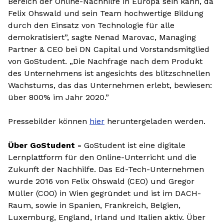
Bereich der Online-Nachhilfe in Europa sein kann, da
Felix Ohswald und sein Team hochwertige Bildung
durch den Einsatz von Technologie für alle
demokratisiert”, sagte Nenad Marovac, Managing
Partner & CEO bei DN Capital und Vorstandsmitglied
von GoStudent. „Die Nachfrage nach dem Produkt
des Unternehmens ist angesichts des blitzschnellen
Wachstums, das das Unternehmen erlebt, bewiesen:
über 800% im Jahr 2020.”
Pressebilder können
hier
heruntergeladen werden.
Über GoStudent -
GoStudent ist eine digitale
Lernplattform für den Online-Unterricht und die
Zukunft der Nachhilfe. Das Ed-Tech-Unternehmen
wurde 2016 von Felix Ohswald (CEO) und Gregor
Müller (COO) in Wien gegründet und ist im DACH-
Raum, sowie in Spanien, Frankreich, Belgien,
Luxemburg, England, Irland und Italien aktiv. Über