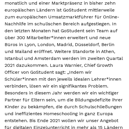
monatlich und einer Marktpräsenz in bisher zehn
europäischen Ländern ist GoStudent mittlerweile
zum europäischen Umsatzmarktführer für Online-
Nachhilfe im schulischen Bereich aufgestiegen. In
den letzten Monaten hat GoStudent sein Team auf
über 300 Mitarbeiter*innen erweitert und neue
Büros in Lyon, London, Madrid, Düsseldorf, Berlin
und Mailand eröffnet. Weitere Standorte in Athen,
Istanbul und Amsterdam werden im zweiten Quartal
2021 dazukommen. Laura Warnier, Chief Growth
Officer von GoStudent sagt: „Indem wir
Schüler*innen mit den jeweils idealen Lehrer*innen
verbinden, lösen wir ein signifikantes Problem.
Besonders in diesem Jahr werden wir ein wichtiger
Partner für Eltern sein, um die Bildungsdefizite ihrer
Kinder zu bekämpfen, die durch Schulschließungen
und ineffizientes Homeschooling in ganz Europa
entstehen. Bis Ende 2021 wollen wir unser Angebot
für digitalen Einzelunterricht in mehr als 15 Ländern