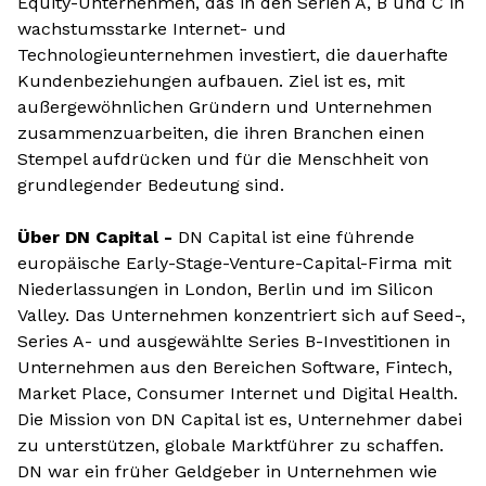
Equity-Unternehmen, das in den Serien A, B und C in
wachstumsstarke Internet- und
Technologieunternehmen investiert, die dauerhafte
Kundenbeziehungen aufbauen. Ziel ist es, mit
außergewöhnlichen Gründern und Unternehmen
zusammenzuarbeiten, die ihren Branchen einen
Stempel aufdrücken und für die Menschheit von
grundlegender Bedeutung sind.
Über DN Capital -
DN Capital ist eine führende
europäische Early-Stage-Venture-Capital-Firma mit
Niederlassungen in London, Berlin und im Silicon
Valley. Das Unternehmen konzentriert sich auf Seed-,
Series A- und ausgewählte Series B-Investitionen in
Unternehmen aus den Bereichen Software, Fintech,
Market Place, Consumer Internet und Digital Health.
Die Mission von DN Capital ist es, Unternehmer dabei
zu unterstützen, globale Marktführer zu schaffen.
DN war ein früher Geldgeber in Unternehmen wie