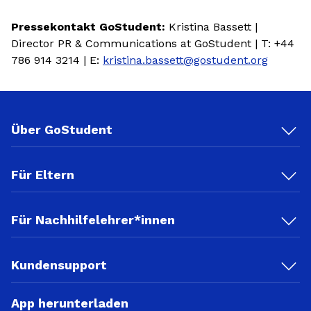
Pressekontakt GoStudent:
Kristina Bassett |
Director PR & Communications at GoStudent | T: +44
786 914 3214 | E:
kristina.bassett@gostudent.org
Über GoStudent
Für Eltern
Für Nachhilfelehrer*innen
Kundensupport
App herunterladen