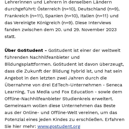
Lehrerinnen und Lehrern in denselben Ländern
durchgeführt: Österreich (n=10), Deutschland (n=9),
Frankreich (n=11), Spanien (n=10), Italien (n=11) und
das Vereinigte Königreich (n=9). Diese Interviews
fanden zwischen dem 20. und 29. November 2023
statt.
Über GoStudent -
GoStudent ist einer der weltweit
führenden Nachhilfeanbieter und
Bildungsplattformen. GoStudent ist davon überzeugt,
dass die Zukunft der Bildung hybrid ist, und hat sein
Angebot in den letzten zwei Jahren durch die
Übernahme von drei EdTech-Unternehmen - Seneca
Learning, Tus Media und Fox Education - sowie dem
Offline-Nachhilfeanbieter Studienkreis erweitert.
Gemeinsam wollen diese Unternehmen das Beste
aus der Online- und Offline-Welt vereinen, um das
Potenzial eines jeden Kindes zu erschließen. Erfahren
Sie hier mehr:
www.gostudent.org