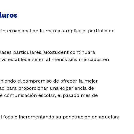
λάδα (Ελληνικά)
duros
 internacional de la marca, ampliar el portfolio de
clases particulares, GoStudent continuará
tivo establecerse en al menos seis mercados en
teniendo el compromiso de ofrecer la mejor
dad para proporcionar una experiencia de
 de comunicación escolar, el pasado mes de
el foco e incrementando su penetración en aquellas