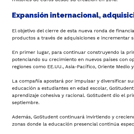
Expansión internacional, adquisi
El objetivo del cierre de esta nueva ronda de financia
productos a través de adquisiciones e incrementar 
En primer lugar, para continuar construyendo la prim
potenciando su crecimiento en nuevos países con op
regiones como EE.UU., Asia-Pacífico, Oriente Medio y 
La compañía apostará por impulsar y diversificar su
educación a estudiantes en edad escolar, GoStudent 
aprendizaje cohesiva y racional. GoStudent dio el p
septiembre.
Además, GoStudent continuará invirtiendo y crecien
zonas donde la educación presencial continúa espec