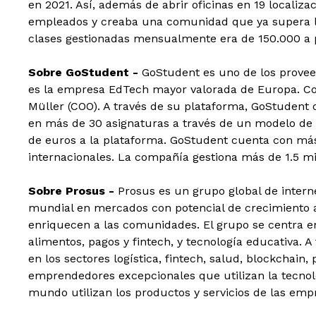
en 2021. Así, además de abrir oficinas en 19 localiz
empleados y creaba una comunidad que ya supera lo
clases gestionadas mensualmente era de 150.000 a pr
Sobre GoStudent -
GoStudent es uno de los proveed
es la empresa EdTech mayor valorada de Europa. Con
Müller (COO). A través de su plataforma, GoStudent o
en más de 30 asignaturas a través de un modelo de 
de euros a la plataforma. GoStudent cuenta con má
internacionales. La compañía gestiona más de 1.5 mi
Sobre Prosus -
Prosus es un grupo global de intern
mundial en mercados con potencial de crecimiento a
enriquecen a las comunidades. El grupo se centra en 
alimentos, pagos y fintech, y tecnología educativa. 
en los sectores logística, fintech, salud, blockchain
emprendedores excepcionales que utilizan la tecnolo
mundo utilizan los productos y servicios de las empr