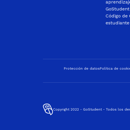
aprendizaj
GoStudent
Código de 
estudiante
Protección de datos
Política de cooki
Copyright 2022 - GoStudent - Todos los d