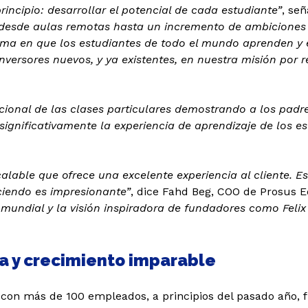
ncipio: desarrollar el potencial de cada estudiante”
, se
esde aulas remotas hasta un incremento de ambiciones
rma en que los estudiantes de todo el mundo aprenden y 
versores nuevos, y ya existentes, en nuestra misión por 
cional de las clases particulares demostrando a los padre
gnificativamente la experiencia de aprendizaje de los es
lable que ofrece una excelente experiencia al cliente. E
ciendo es impresionante”
, dice Fahd Beg, COO de Prosus 
mundial y la visión inspiradora de fundadores como Felix
ña y crecimiento imparable
con más de 100 empleados, a principios del pasado año, f