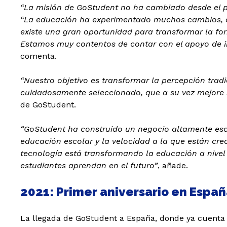
“La misión de GoStudent no ha cambiado desde el pri
“La educación ha experimentado muchos cambios, d
existe una gran oportunidad para transformar la fo
Estamos muy contentos de contar con el apoyo de in
comenta.
“Nuestro objetivo es transformar la percepción tradi
cuidadosamente seleccionado, que a su vez mejore si
de GoStudent.
“GoStudent ha construido un negocio altamente esca
educación escolar y la velocidad a la que están cre
tecnología está transformando la educación a nivel 
estudiantes aprendan en el futuro”
, añade.
2021: Primer aniversario en Espa
La llegada de GoStudent a España, donde ya cuenta 