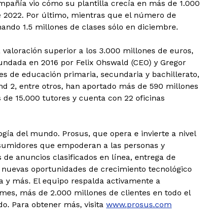
ompañía vio cómo su plantilla crecía en más de 1.000
 2022. Por último, mientras que el número de
ando 1.5 millones de clases sólo en diciembre.
valoración superior a los 3.000 millones de euros,
undada en 2016 por Felix Ohswald (CEO) y Gregor
tes de educación primaria, secundaria y bachillerato,
nd 2, entre otros, han aportado más de 590 millones
e 15.000 tutores y cuenta con 22 oficinas
ía del mundo. Prosus, que opera e invierte a nivel
nsumidores que empoderan a las personas y
 de anuncios clasificados en línea, entrega de
en nuevas oportunidades de crecimiento tecnológico
ura y más. El equipo respalda activamente a
mes, más de 2.000 millones de clientes en todo el
do. Para obtener más, visita
www.prosus.com