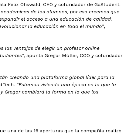
ñala Felix Ohswald, CEO y cofundador de GoStudent.
 académicas de los alumnos, por eso creemos que
expandir el acceso a una educación de calidad.
revolucionar la educación en todo el mundo”
,
s las ventajas de elegir un profesor online
tudiantes”
, apunta Gregor Müller, COO y cofundador
stán creando una plataforma global líder para la
EdTech.
“Estamos viviendo una época en la que la
 y Gregor cambiará la forma en la que los
ue una de las 16 aperturas que la compañía realizó