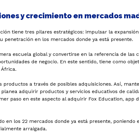
Ελ
ciones y crecimiento en mercados ma
ción tiene tres pilares estratégicos: impulsar la expansión
su penetración en los mercados donde ya está presente.
era escuela global y convertirse en la referencia de las 
ortunidades de negocio. En este sentido, tiene como obje
África.
s productos a través de posibles adquisiciones. Así, man
planea adquirir productos y servicios educativos de cali
rimer paso en este aspecto al adquirir Fox Education, app
do en los 22 mercados donde ya está presente, poniendo 
ialmente arraigada.