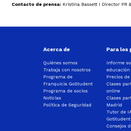
Contacto de prensa:
Kristina Bassett I Director P
Acerca de
Para los
Quiénes somos
Informe s
Trabaja con nosotros
educación
Programa de
Precios de
Franquicia GoStudent
Clases par
Programa de socios
online
Noticias
Clases par
Política de Seguridad
Madrid
Tutor de I
GoStudent
Consejos d