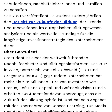
Schüler:innen, Nachhilfelehrer:innen und Familien
zu schaffen.
Seit 2021 veröffentlicht GoStudent zudem jährlich
den
Bericht zur Zukunft der Bildung
, der Trends
und Innovationen im europäischen Bildungswesen
analysiert und als wertvolle Grundlage für die
langfristige Investitionsstrategie des Unternehmens
dient.
Über GoStudent:
GoStudent ist einer der weltweit führenden
Nachhilfeanbieter und Bildungsplattformen. Das 2016
in Wien, Österreich, von Felix Ohswald (CEO) und
Gregor Müller (COO) gegründete Unternehmen hat
mehr als 675 Millionen Euro von Investoren wie
Prosus, Left Lane Capital und SoftBank Vision Fund 2
erhalten. GoStudent ist davon überzeugt, dass die
Zukunft der Bildung hybrid ist, und hat sein Angebot
mit der Übernahme von Seneca Learning, Tus Media
und dem Offline-Nachhilfeanbieter Studienkreis