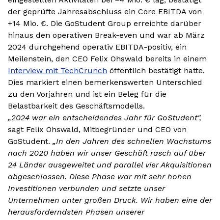
der geprüfte Jahresabschluss ein Core EBITDA von
+14 Mio. €. Die GoStudent Group erreichte darüber
hinaus den operativen Break-even und war ab März
2024 durchgehend operativ EBITDA-positiv, ein
Meilenstein, den CEO Felix Ohswald bereits in einem
Interview mit TechCrunch
öffentlich bestätigt hatte.
Dies markiert einen bemerkenswerten Unterschied
zu den Vorjahren und ist ein Beleg für die
Belastbarkeit des Geschäftsmodells.
„2024 war ein entscheidendes Jahr für GoStudent",
sagt Felix Ohswald, Mitbegründer und CEO von
GoStudent.
„In den Jahren des schnellen Wachstums
nach 2020 haben wir unser Geschäft rasch auf über
24 Länder ausgeweitet und parallel vier Akquisitionen
abgeschlossen. Diese Phase war mit sehr hohen
Investitionen verbunden und setzte unser
Unternehmen unter großen Druck. Wir haben eine der
herausforderndsten Phasen unserer