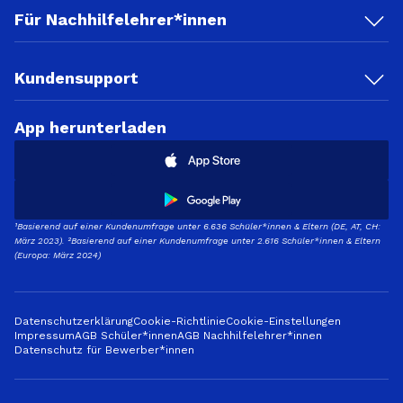
Für Nachhilfelehrer*innen
Kundensupport
App herunterladen
¹Basierend auf einer Kundenumfrage unter 6.636 Schüler*innen & Eltern (DE, AT, CH:
März 2023). ²Basierend auf einer Kundenumfrage unter 2.616 Schüler*innen & Eltern
(Europa: März 2024)
Datenschutzerklärung
Cookie-Richtlinie
Cookie-Einstellungen
Impressum
AGB Schüler*innen
AGB Nachhilfelehrer*innen
Datenschutz für Bewerber*innen