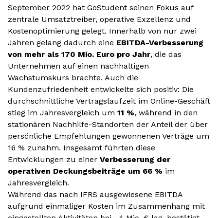
September 2022 hat GoStudent seinen Fokus auf
zentrale Umsatztreiber, operative Exzellenz und
Kostenoptimierung gelegt. Innerhalb von nur zwei
Jahren gelang dadurch eine
EBITDA-Verbesserung
von mehr als 170 Mio. Euro pro Jahr
, die das
Unternehmen auf einen nachhaltigen
Wachstumskurs brachte. Auch die
Kundenzufriedenheit entwickelte sich positiv: Die
durchschnittliche Vertragslaufzeit im Online-Geschäft
stieg im Jahresvergleich um
11 %
,
während in den
stationären Nachhilfe-Standorten der Anteil der über
persönliche Empfehlungen gewonnenen Verträge um
16 % zunahm. Insgesamt führten diese
Entwicklungen zu einer
Verbesserung der
operativen Deckungsbeiträge um 66 %
im
Jahresvergleich.
Während das nach IFRS ausgewiesene EBITDA
aufgrund einmaliger Kosten im Zusammenhang mit
eingestellten Aktivitäten bei –4 Mio. € lag, bestätigt