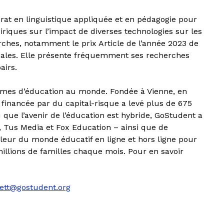
orat en linguistique appliquée et en pédagogie pour
riques sur l’impact de diverses technologies sur les
ches, notamment le prix Article de l’année 2023 de
iales. Elle présente fréquemment ses recherches
airs.
ormes d’éducation au monde. Fondée à Vienne, en
 financée par du capital-risque a levé plus de 675
 que l’avenir de l’éducation est hybride, GoStudent a
g, Tus Media et Fox Education – ainsi que de
illeur du monde éducatif en ligne et hors ligne pour
millions de familles chaque mois. Pour en savoir
sett@gostudent.org