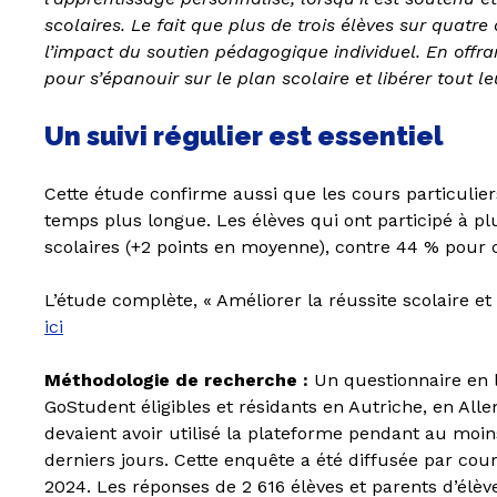
scolaires. Le fait que plus de trois élèves sur quat
l’impact du soutien pédagogique individuel. En offran
pour s’épanouir sur le plan scolaire et libérer tout le
Un suivi régulier est essentiel
Cette étude confirme aussi que les cours particulie
temps plus longue. Les élèves qui ont participé à p
scolaires (+2 points en moyenne), contre 44 % pour 
L’étude complète, « Améliorer la réussite scolaire et
ici
Méthodologie de recherche :
Un questionnaire en l
GoStudent éligibles et résidants en Autriche, en All
devaient avoir utilisé la plateforme pendant au moin
derniers jours. Cette enquête a été diffusée par cou
2024. Les réponses de 2 616 élèves et parents d’élève