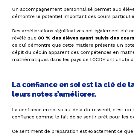
Un accompagnement personnalisé permet aux élèves d
démontre le potentiel important des cours particuli
Des améliorations significatives ont également été 
révélé que
80 % des élèves ayant suivis des cour
ce qui démontre que cette matière présente un potent
dépit du déclin apparent des compétences en mathé
mathématiques dans les pays de l’OCDE ont chuté de
La confiance en soi est la clé de 
leurs notes s’améliorer.
La confiance en soi va au-delà du ressenti, c’est un 
confiance comme le fait de se sentir prêt pour les e
Ce sentiment de préparation est exactement ce que pr