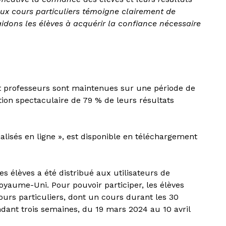
 aux cours particuliers témoigne clairement de
aidons les élèves à acquérir la confiance nécessaire
 et professeurs sont maintenues sur une période de
ion spectaculaire de 79 % de leurs résultats
nalisés en ligne », est disponible en téléchargement
es élèves a été distribué aux utilisateurs de
Royaume-Uni. Pour pouvoir participer, les élèves
ours particuliers, dont un cours durant les 30
ndant trois semaines, du 19 mars 2024 au 10 avril