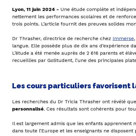
Lyon, 11 juin 2024
-
Une étude complète et indépen
Primaire
nettement les performances scolaires et de renforce
trois points. L’article fournit des preuves solides mo
Dr Thrasher, directrice de recherche chez
Immerse
langue. Elle possède plus de dix ans d’expérience da
L’étude a été menée auprès de 2 616 parents et élèv
recueillies par GoStudent, l’une des principales pla
Les cours particuliers favorisent l
Les recherches du Dr Tricia Thrasher ont révélé qu
personnalisé
. Ces résultats sont cohérents pour tous
Il est largement admis que les enfants apprennent m
dans toute l’Europe et les enseignants ne disposent