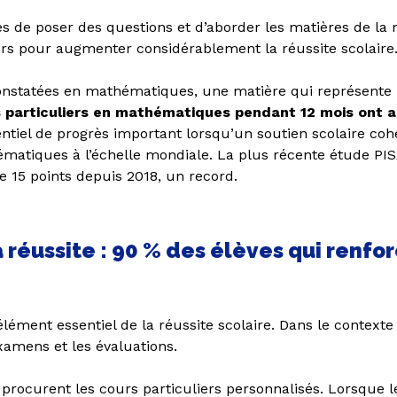
e poser des questions et d’aborder les matières de la m
ers pour augmenter considérablement la réussite scolaire
constatées en mathématiques, une matière qui représente 
s particuliers en mathématiques pendant 12 mois ont a
iel de progrès important lorsqu’un soutien scolaire cohér
matiques à l’échelle mondiale. La plus récente étude PI
 15 points depuis 2018, un record.
la réussite : 90 % des élèves qui renf
élément essentiel de la réussite scolaire. Dans le contexte 
xamens et les évaluations.
ocurent les cours particuliers personnalisés. Lorsque les