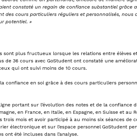
re aient constaté un regain de confiance substantiel grâce
t des cours particuliers réguliers et personnalisés, nous 
ur potentiel. »
rs sont plus fructueux lorsque les relations entre élèves
lus de 36 cours avec GoStudent ont constaté une améliorat
ceux qui ont suivi moins de 10 cours.
 la confiance en soi grâce à des cours particuliers person
igne portant sur l’évolution des notes et de la confiance d
emagne, en France, en Italie, en Espagne, en Suisse et au 
s trois mois et avoir participé à au moins six séances de c
rrier électronique et sur l’espace personnel GoStudent pe
s ont été incluses dans l’analyse.