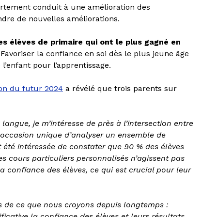
portement conduit à une amélioration des
ndre de nouvelles améliorations.
es élèves de primaire qui ont le plus gagné en
 Favoriser la confiance en soi dès le plus jeune âge
l’enfant pour l’apprentissage.
ion du futur 2024
a révélé que trois parents sur
angue, je m’intéresse de près à l’intersection entre
ne occasion unique d’analyser un ensemble de
t été intéressée de constater que 90 % des élèves
s cours particuliers personnalisés n’agissent pas
a confiance des élèves, ce qui est crucial pour leur
es de ce que nous croyons depuis longtemps :
icative la confiance des élèves et leurs résultats