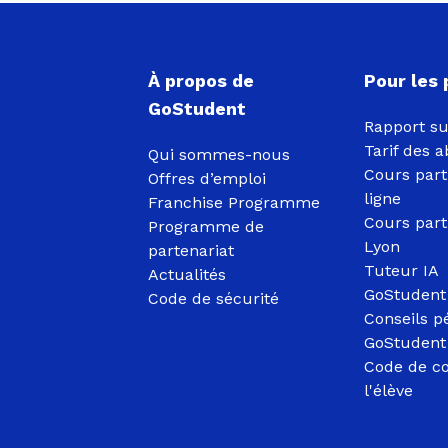
À propos de
Pour les
GoStudent
Rapport su
Tarif des
Qui sommes-nous
Cours part
Offres d’emploi
ligne
Franchise Programme
Cours part
Programme de
Lyon
partenariat
Tuteur IA
Actualités
GoStudent
Code de sécurité
Conseils p
GoStudent 
Code de c
l'élève