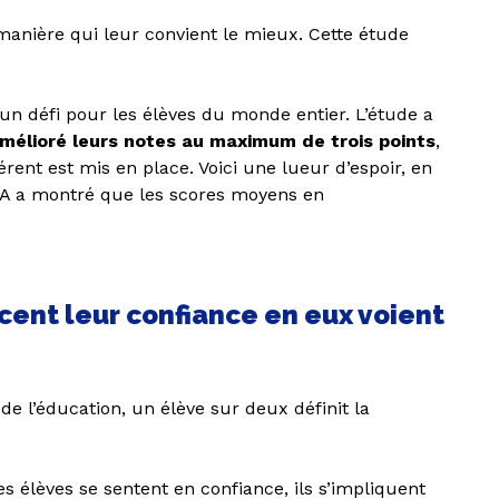
anière qui leur convient le mieux. Cette étude
.
un défi pour les élèves du monde entier. L’étude a
mélioré leurs notes au maximum de trois points
,
ent est mis en place. Voici une lueur d’espoir, en
SA a montré que les scores moyens en
orcent leur confiance en eux voient
de l’éducation, un élève sur deux définit la
 élèves se sentent en confiance, ils s’impliquent