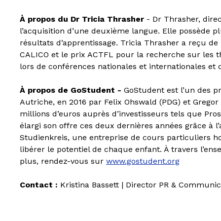
À propos du Dr Tricia Thrasher
- Dr Thrasher, dire
l’acquisition d’une deuxième langue. Elle possède pl
résultats d’apprentissage. Tricia Thrasher a reçu 
CALICO et le prix ACTFL pour la recherche sur les 
lors de conférences nationales et internationales et 
À propos de GoStudent -
GoStudent est l’un des pr
Autriche, en 2016 par Felix Ohswald (PDG) et Gregor 
millions d’euros auprès d’investisseurs tels que Pros
élargi son offre ces deux dernières années grâce à l
Studienkreis, une entreprise de cours particuliers h
libérer le potentiel de chaque enfant. À travers l’en
plus, rendez-vous sur
www.gostudent.org
Contact :
Kristina Bassett | Director PR & Communica