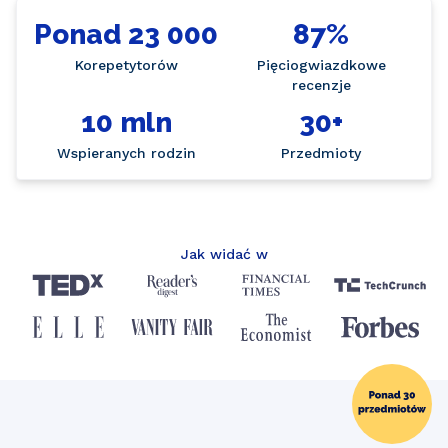
Ponad 23 000
87%
Korepetytorów
Pięciogwiazdkowe
recenzje
10 mln
30+
Wspieranych rodzin
Przedmioty
Jak widać w