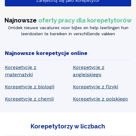
Zarejestruj się jako korepetytor
Najnowsze
oferty pracy dla korepetytorów
Ontdek nieuwe vacatures voor bijles en help leerlingen hun
leerdoelen te bereiken in verschillende vakken
Najnowsze korepetycje online
Korepetycje z
Korepetycje z
matematyki
angielskiego
Korepetycje z biologii
Korepetycje z fizyki
Korepetycje z chemii
Korepetycje z polskiego
Korepetytorzy w liczbach