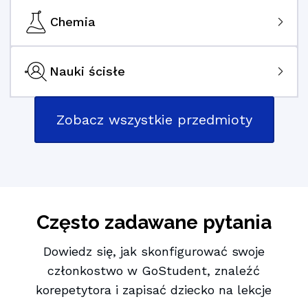
Chemia
Nauki ścisłe
Zobacz wszystkie przedmioty
Często zadawane pytania
Dowiedz się, jak skonfigurować swoje
członkostwo w GoStudent, znaleźć
korepetytora i zapisać dziecko na lekcje