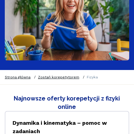
Strona główna
/
Zostań korepetytorem
/
Fizyka
Najnowsze oferty korepetycji z fizyki
online
Dynamika i kinematyka – pomoc w
zadaniach