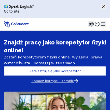
🌍 Speak English?
Go to site
Znajdź pracę jako korepetytor fizyki
online!
Zostań korepetytorem fizyki online. Wyjaśniaj prawa
wszechświata i pomagaj w zadaniach.
Zarejestruj się jako korepetytor
Zobacz korzyści i zarobki