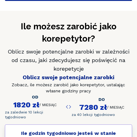
Ile możesz zarobić jako
korepetytor?
Oblicz swoje potencjalne zarobki w zależności
od czasu, jaki zdecydujesz się poświęcić na
korepetycje
Oblicz swoje potencjalne zarobki
Zobacz, ile możesz zarobić jako korepetytor, ustalając
własne godziny pracy
OD
DO
1820 zł
/
MIESIĄC
7280 zł
/
MIESIĄC
za zaledwie 10 lekcji
za 40 lekcji tygodniowo
tygodniowo
Ile godzin tygodniowo jesteś w stanie