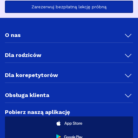
Zarezerwuj bezpłatną lekcję próbną
O nas
Dla rodziców
Dla korepetytorów
Obsługa klienta
Pobierz naszą aplikację